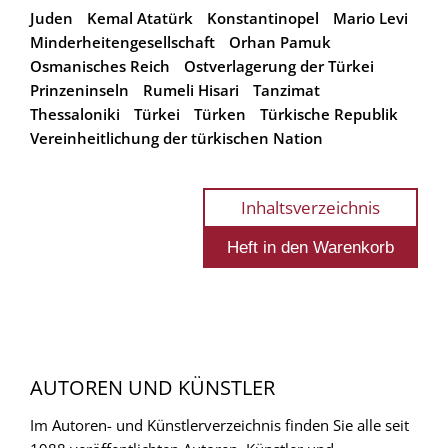
Juden
Kemal Atatürk
Konstantinopel
Mario Levi
Minderheitengesellschaft
Orhan Pamuk
Osmanisches Reich
Ostverlagerung der Türkei
Prinzeninseln
Rumeli Hisari
Tanzimat
Thessaloniki
Türkei
Türken
Türkische Republik
Vereinheitlichung der türkischen Nation
Inhaltsverzeichnis
AUTOREN UND KÜNSTLER
Im Autoren- und Künstlerverzeichnis finden Sie alle seit