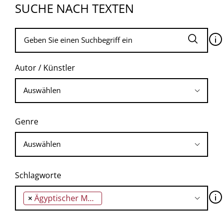
SUCHE NACH TEXTEN
🛈
Autor / Künstler
Genre
Schlagworte
🛈
×
Ägyptischer Markt