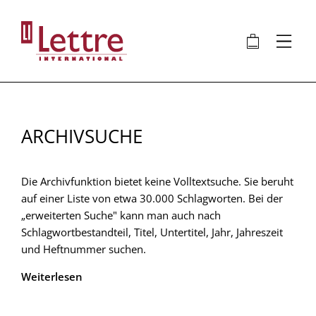
Direkt
zum
🛍
⋮
Inhalt
ARCHIVSUCHE
Die Archivfunktion bietet keine Volltextsuche. Sie beruht
auf einer Liste von etwa 30.000 Schlagworten. Bei der
„erweiterten Suche" kann man auch nach
Schlagwortbestandteil, Titel, Untertitel, Jahr, Jahreszeit
und Heftnummer suchen.
Weiterlesen