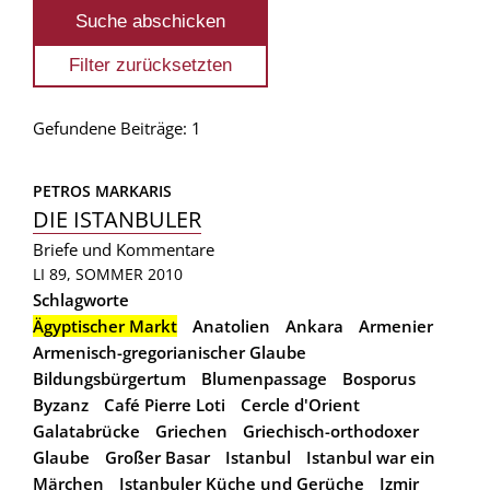
Gefundene Beiträge: 1
PETROS MARKARIS
DIE ISTANBULER
Briefe und Kommentare
LI 89, SOMMER 2010
Schlagworte
Ägyptischer Markt
Anatolien
Ankara
Armenier
Armenisch-gregorianischer Glaube
Bildungsbürgertum
Blumenpassage
Bosporus
Byzanz
Café Pierre Loti
Cercle d'Orient
Galatabrücke
Griechen
Griechisch-orthodoxer
Glaube
Großer Basar
Istanbul
Istanbul war ein
Märchen
Istanbuler Küche und Gerüche
Izmir