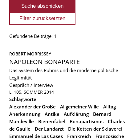
Gefundene Beiträge: 1
ROBERT MORRISSEY
NAPOLEON BONAPARTE
Das System des Ruhms und die moderne politische
Legitimität
Gespräch / Interview
LI 105, SOMMER 2014
Schlagworte
Alexander der Große
Allgemeiner Wille
Alltag
Anerkennung
Antike
Aufklärung
Bernard
Mandeville
Bienenfabel
Bonapartismus
Charles
de Gaulle
Der Landarzt
Die Ketten der Sklaverei
Emmanuel de Las Cases
Frankreich
Französische