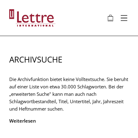
Direkt
zum
🛍
⋮
Inhalt
ARCHIVSUCHE
Die Archivfunktion bietet keine Volltextsuche. Sie beruht
auf einer Liste von etwa 30.000 Schlagworten. Bei der
„erweiterten Suche" kann man auch nach
Schlagwortbestandteil, Titel, Untertitel, Jahr, Jahreszeit
und Heftnummer suchen.
Weiterlesen