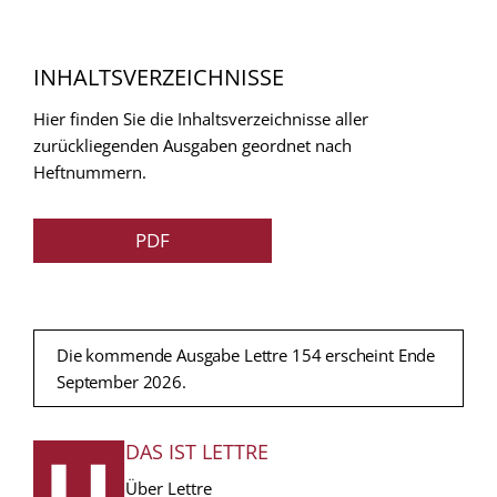
INHALTSVERZEICHNISSE
Hier finden Sie die Inhaltsverzeichnisse aller
zurückliegenden Ausgaben geordnet nach
Heftnummern.
PDF
Die kommende Ausgabe Lettre 154 erscheint Ende
September 2026.
DAS IST LETTRE
FUSSZEILE
Über Lettre