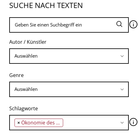
SUCHE NACH TEXTEN
🛈
Autor / Künstler
Genre
Schlagworte
🛈
×
Ökonomie des Ruhms