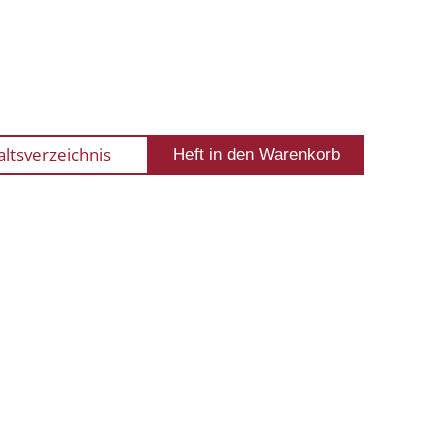
altsverzeichnis