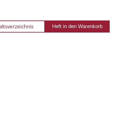
altsverzeichnis