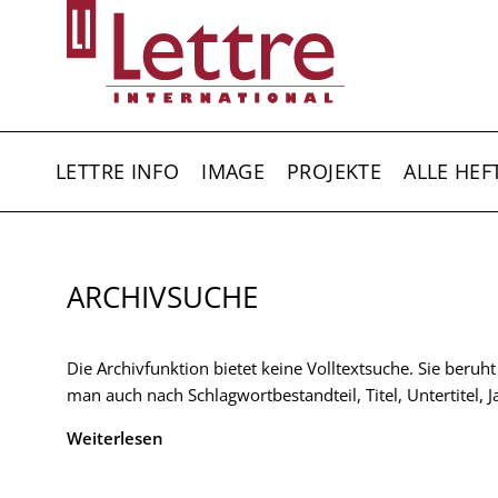
Direkt
zum
Inhalt
HAUPTNAVIGATION
LETTRE INFO
IMAGE
PROJEKTE
ALLE HEF
ARCHIVSUCHE
Die Archivfunktion bietet keine Volltextsuche. Sie beruh
man auch nach Schlagwortbestandteil, Titel, Untertitel,
Weiterlesen