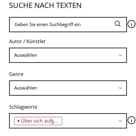
SUCHE NACH TEXTEN
🛈
Autor / Künstler
Genre
Schlagworte
🛈
×
Über sich aufgeklärte Wissenschaft