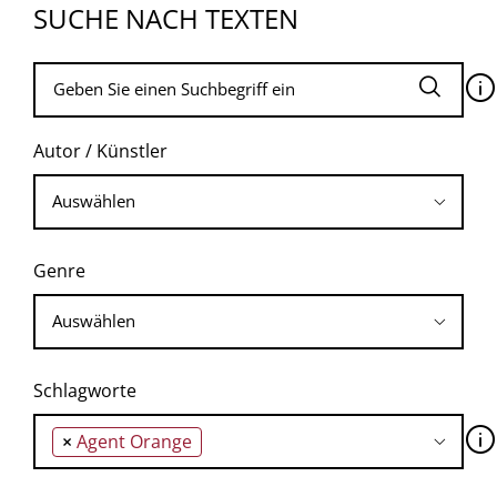
SUCHE NACH TEXTEN
🛈
Autor / Künstler
Genre
Schlagworte
🛈
×
Agent Orange