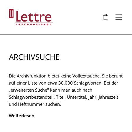
Direkt
zum
🛍
⋮
Inhalt
ARCHIVSUCHE
Die Archivfunktion bietet keine Volltextsuche. Sie beruht
auf einer Liste von etwa 30.000 Schlagworten. Bei der
„erweiterten Suche" kann man auch nach
Schlagwortbestandteil, Titel, Untertitel, Jahr, Jahreszeit
und Heftnummer suchen.
Weiterlesen