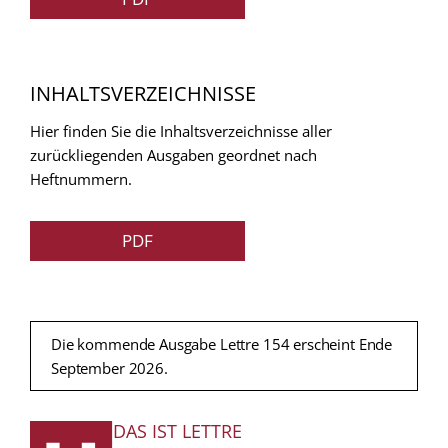
INHALTSVERZEICHNISSE
Hier finden Sie die Inhaltsverzeichnisse aller
zurückliegenden Ausgaben geordnet nach
Heftnummern.
PDF
Die kommende Ausgabe Lettre 154 erscheint Ende
September 2026.
DAS IST LETTRE
FUSSZEILE