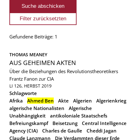
Gefundene Beiträge: 1
THOMAS MEANEY
AUS GEHEIMEN AKTEN
Über die Beziehungen des Revolutionstheoretikers
Frantz Fanon zur CIA
LI 126, HERBST 2019
Schlagworte
Afrika
Ahmed Ben
Akte
Algerien
Algerienkrieg
algerische Nationalisten
Algerische
Unabhängigkeit
antikoloniale Staatschefs
Befreiungskampf
Beisetzung
Central Intelligence
Agency (CIA)
Charles de Gaulle
Cheddi Jagan
Claude Lanzmann
Die Verdammten dieser Erde