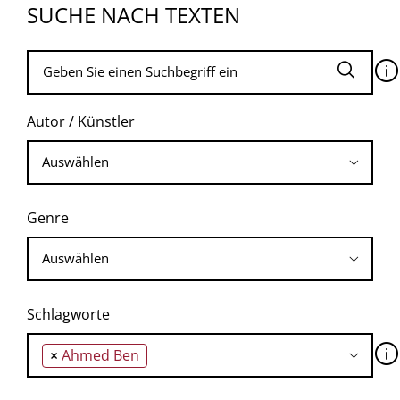
SUCHE NACH TEXTEN
🛈
Autor / Künstler
Genre
Schlagworte
🛈
×
Ahmed Ben