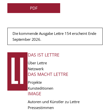
PDF
Die kommende Ausgabe Lettre 154 erscheint Ende
September 2026.
DAS IST LETTRE
FUSSZEILE
Über Lettre
Netzwerk
DAS MACHT LETTRE
Projekte
Kunsteditionen
IMAGE
Autoren und Künstler zu Lettre
Pressestimmen