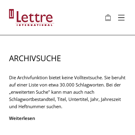
Direkt
zum
🛍
⋮
Inhalt
ARCHIVSUCHE
Die Archivfunktion bietet keine Volltextsuche. Sie beruht
auf einer Liste von etwa 30.000 Schlagworten. Bei der
„erweiterten Suche" kann man auch nach
Schlagwortbestandteil, Titel, Untertitel, Jahr, Jahreszeit
und Heftnummer suchen.
Weiterlesen