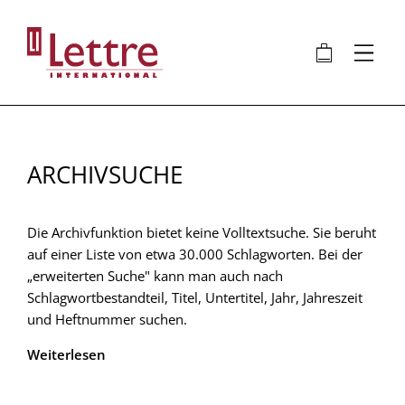
Direkt
zum
🛍
⋮
Inhalt
ARCHIVSUCHE
Die Archivfunktion bietet keine Volltextsuche. Sie beruht
auf einer Liste von etwa 30.000 Schlagworten. Bei der
„erweiterten Suche" kann man auch nach
Schlagwortbestandteil, Titel, Untertitel, Jahr, Jahreszeit
und Heftnummer suchen.
Weiterlesen