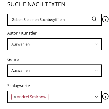
SUCHE NACH TEXTEN
🛈
Autor / Künstler
Genre
Schlagworte
🛈
×
Andrei Smirnow