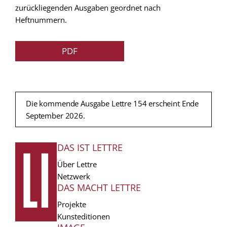
zurückliegenden Ausgaben geordnet nach
Heftnummern.
PDF
Die kommende Ausgabe Lettre 154 erscheint Ende
September 2026.
DAS IST LETTRE
FUSSZEILE
Über Lettre
Netzwerk
DAS MACHT LETTRE
Projekte
Kunsteditionen