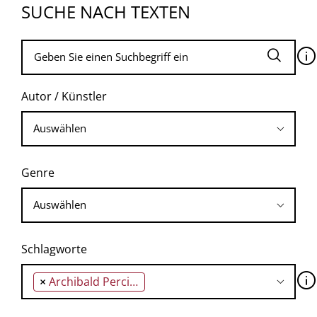
SUCHE NACH TEXTEN
🛈
Autor / Künstler
Genre
Schlagworte
🛈
×
Archibald Percival Wavell