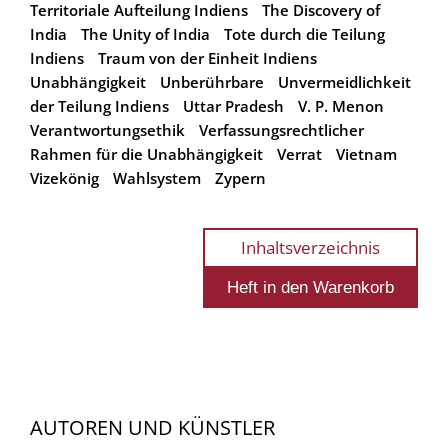
Territoriale Aufteilung Indiens
The Discovery of
India
The Unity of India
Tote durch die Teilung
Indiens
Traum von der Einheit Indiens
Unabhängigkeit
Unberührbare
Unvermeidlichkeit
der Teilung Indiens
Uttar Pradesh
V. P. Menon
Verantwortungsethik
Verfassungsrechtlicher
Rahmen für die Unabhängigkeit
Verrat
Vietnam
Vizekönig
Wahlsystem
Zypern
Inhaltsverzeichnis
AUTOREN UND KÜNSTLER