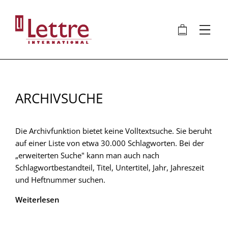
Direkt
zum
🛍
⋮
Inhalt
ARCHIVSUCHE
Die Archivfunktion bietet keine Volltextsuche. Sie beruht
auf einer Liste von etwa 30.000 Schlagworten. Bei der
„erweiterten Suche" kann man auch nach
Schlagwortbestandteil, Titel, Untertitel, Jahr, Jahreszeit
und Heftnummer suchen.
Weiterlesen