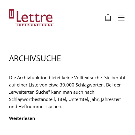
Direkt
zum
🛍
⋮
Inhalt
ARCHIVSUCHE
Die Archivfunktion bietet keine Volltextsuche. Sie beruht
auf einer Liste von etwa 30.000 Schlagworten. Bei der
„erweiterten Suche" kann man auch nach
Schlagwortbestandteil, Titel, Untertitel, Jahr, Jahreszeit
und Heftnummer suchen.
Weiterlesen