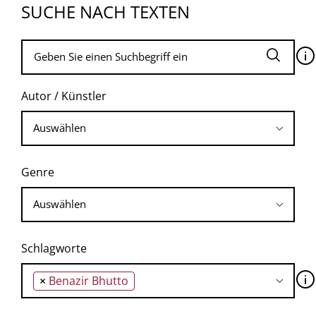
SUCHE NACH TEXTEN
🛈
Autor / Künstler
Genre
Schlagworte
🛈
×
Benazir Bhutto