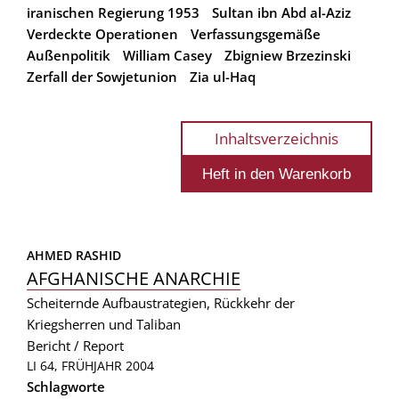
iranischen Regierung 1953
Sultan ibn Abd al-Aziz
Verdeckte Operationen
Verfassungsgemäße
Außenpolitik
William Casey
Zbigniew Brzezinski
Zerfall der Sowjetunion
Zia ul-Haq
Inhaltsverzeichnis
AHMED RASHID
AFGHANISCHE ANARCHIE
Scheiternde Aufbaustrategien, Rückkehr der
Kriegsherren und Taliban
Bericht / Report
LI 64, FRÜHJAHR 2004
Schlagworte