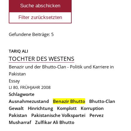
Gefundene Beiträge: 5
TARIQ ALI
TOCHTER DES WESTENS
Benazir und der Bhutto-Clan - Politik und Karriere in
Pakistan
Essay
LI 80, FRÜHJAHR 2008
Schlagworte
Ausnahmezustand
Benazir Bhutto
Bhutto-Clan
Gewalt
Hinrichtung
Komplott
Korruption
Pakistan
Pakistanische Volkspartei
Pervez
Musharraf
Zulfikar Ali Bhutto