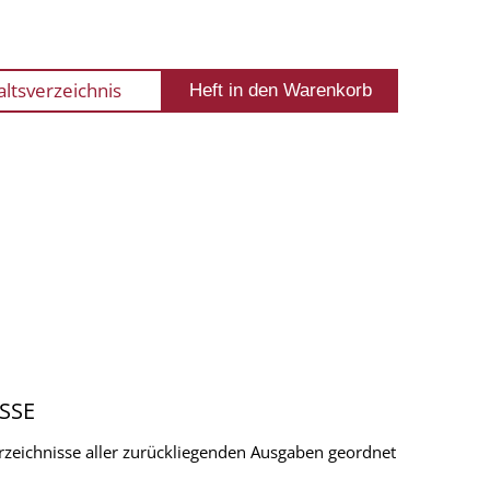
altsverzeichnis
SSE
verzeichnisse aller zurückliegenden Ausgaben geordnet