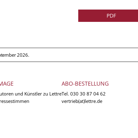
PDF
ptember 2026.
MAGE
ABO-BESTELLUNG
utoren und Künstler zu Lettre
Tel.
030 30 87 04 62
ressestimmen
vertrieb(at)lettre.de