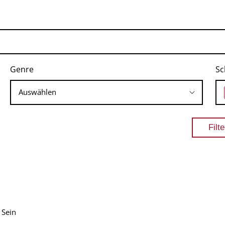
Genre
Sc
 Sein