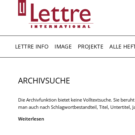
Direkt
zum
Inhalt
HAUPTNAVIGATION
LETTRE INFO
IMAGE
PROJEKTE
ALLE HEF
ARCHIVSUCHE
Die Archivfunktion bietet keine Volltextsuche. Sie beruh
man auch nach Schlagwortbestandteil, Titel, Untertitel,
Weiterlesen