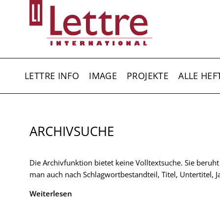
Direkt
zum
Inhalt
HAUPTNAVIGATION
LETTRE INFO
IMAGE
PROJEKTE
ALLE HEF
ARCHIVSUCHE
Die Archivfunktion bietet keine Volltextsuche. Sie beruh
man auch nach Schlagwortbestandteil, Titel, Untertitel,
Weiterlesen