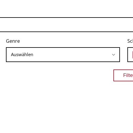
Genre
Sc