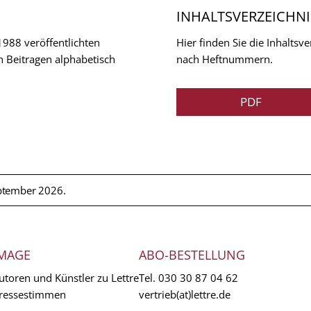
INHALTSVERZEICHNI
 1988 veröffentlichten
Hier finden Sie die Inhalts
n Beitragen alphabetisch
nach Heftnummern.
PDF
ptember 2026.
MAGE
ABO-BESTELLUNG
utoren und Künstler zu Lettre
Tel.
030 30 87 04 62
ressestimmen
vertrieb(at)lettre.de