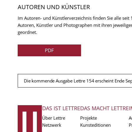
AUTOREN UND KÜNSTLER
Im Autoren- und Künstlerverzeichnis finden Sie alle seit
Autoren, Künstler und Photographen mit ihren jeweilige
geordnet.
PDF
Die kommende Ausgabe Lettre 154 erscheint Ende Se
DAS IST LETTRE
DAS MACHT LETTRE
I
FUSSZEILE
Über Lettre
Projekte
A
Netzwerk
Kunsteditionen
P