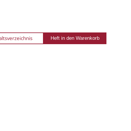
altsverzeichnis