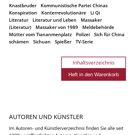
Knastbruder
Kommunistische Partei Chinas
Konspiration
Konterrevolutionäre
Li Qi
Literatur
Literatur und Leben
Massaker
(Literatur)
Massaker von 1989
Meldebehörde
Mütter vom Tiananmenplatz
Polizei
Sich für China
schämen
Sichuan
Spießer
TV-Serie
Inhaltsverzeichnis
AUTOREN UND KÜNSTLER
Im Autoren- und Künstlerverzeichnis finden Sie alle seit