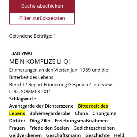
Gefundene Beiträge: 1
 LIAO YIWU
MEIN KOMPLIZE LI QI
Erinnerungen an den Vierten Juni 1989 und die
Bitterkeit des Lebens
Bericht / Report
Erinnerung
Gespräch / Interview
LI 93, SOMMER 2011
Schlagworte
Avantgarde der Dichterszene
Bitterkeit des
Lebens
Bohèmegarderobe
China
Chongqing
Dichter
Ding Zilin
Erziehungsmaßnahmen
Frauen
Friede den Seelen
Gedichteschreiben
Geldverdienen
Geschäftsmann
Geschichte
Held