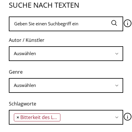
SUCHE NACH TEXTEN
🛈
Autor / Künstler
Genre
Schlagworte
🛈
×
Bitterkeit des Lebens