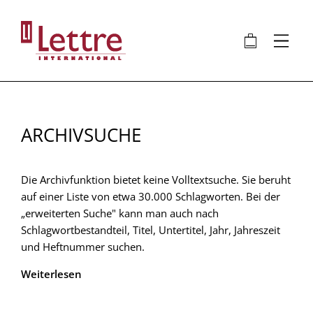
Direkt
zum
🛍
⋮
Inhalt
ARCHIVSUCHE
Die Archivfunktion bietet keine Volltextsuche. Sie beruht
auf einer Liste von etwa 30.000 Schlagworten. Bei der
„erweiterten Suche" kann man auch nach
Schlagwortbestandteil, Titel, Untertitel, Jahr, Jahreszeit
und Heftnummer suchen.
Weiterlesen