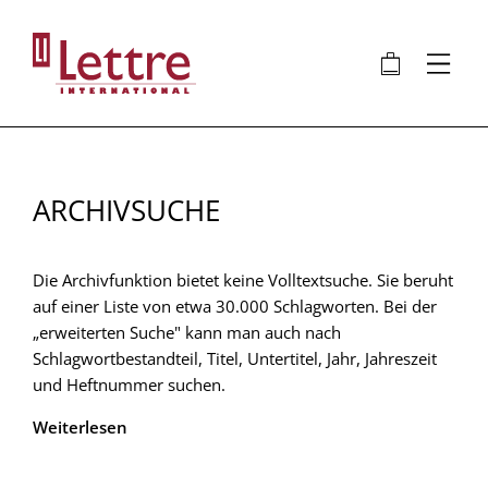
Direkt
zum
🛍
⋮
Inhalt
ARCHIVSUCHE
Die Archivfunktion bietet keine Volltextsuche. Sie beruht
auf einer Liste von etwa 30.000 Schlagworten. Bei der
„erweiterten Suche" kann man auch nach
Schlagwortbestandteil, Titel, Untertitel, Jahr, Jahreszeit
und Heftnummer suchen.
Weiterlesen