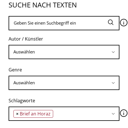
SUCHE NACH TEXTEN
🛈
Autor / Künstler
Genre
Schlagworte
🛈
×
Brief an Horaz