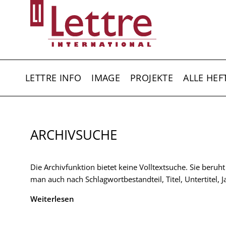
Direkt
zum
Inhalt
HAUPTNAVIGATION
LETTRE INFO
IMAGE
PROJEKTE
ALLE HEF
ARCHIVSUCHE
Die Archivfunktion bietet keine Volltextsuche. Sie beruh
man auch nach Schlagwortbestandteil, Titel, Untertitel,
Weiterlesen