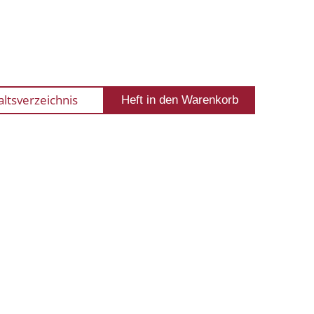
altsverzeichnis