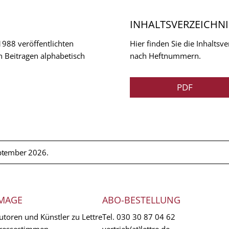
INHALTSVERZEICHNI
 1988 veröffentlichten
Hier finden Sie die Inhalts
n Beitragen alphabetisch
nach Heftnummern.
PDF
ptember 2026.
MAGE
ABO-BESTELLUNG
utoren und Künstler zu Lettre
Tel.
030 30 87 04 62