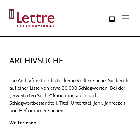
Direkt
zum
🛍
⋮
Inhalt
ARCHIVSUCHE
Die Archivfunktion bietet keine Volltextsuche. Sie beruht
auf einer Liste von etwa 30.000 Schlagworten. Bei der
„erweiterten Suche" kann man auch nach
Schlagwortbestandteil, Titel, Untertitel, Jahr, Jahreszeit
und Heftnummer suchen.
Weiterlesen