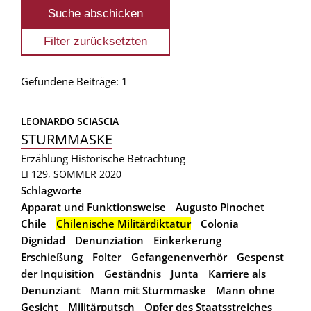
Gefundene Beiträge: 1
LEONARDO SCIASCIA
STURMMASKE
Erzählung
Historische Betrachtung
LI 129, SOMMER 2020
Schlagworte
Apparat und Funktionsweise
Augusto Pinochet
Chile
Chilenische Militärdiktatur
Colonia
Dignidad
Denunziation
Einkerkerung
Erschießung
Folter
Gefangenenverhör
Gespenst
der Inquisition
Geständnis
Junta
Karriere als
Denunziant
Mann mit Sturmmaske
Mann ohne
Gesicht
Militärputsch
Opfer des Staatsstreiches