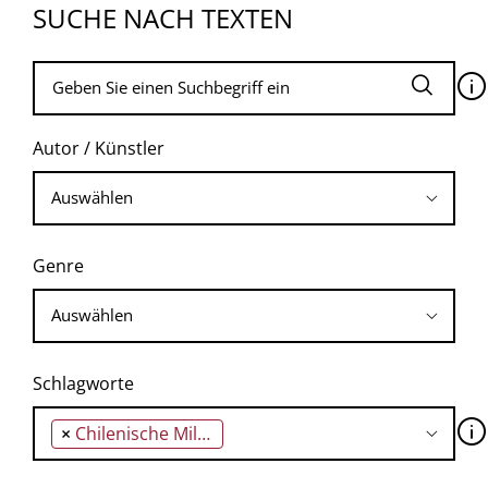
SUCHE NACH TEXTEN
🛈
Autor / Künstler
Genre
Schlagworte
🛈
×
Chilenische Militärdiktatur