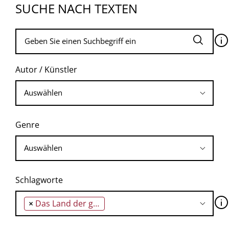
SUCHE NACH TEXTEN
🛈
Autor / Künstler
Genre
Schlagworte
🛈
×
Das Land der großen Lüge