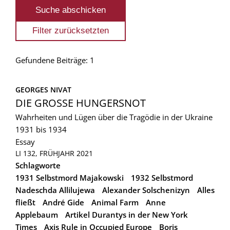
Gefundene Beiträge: 1
GEORGES NIVAT
DIE GROSSE HUNGERSNOT
Wahrheiten und Lügen über die Tragödie in der Ukraine
1931 bis 1934
Essay
LI 132, FRÜHJAHR 2021
Schlagworte
1931 Selbstmord Majakowski
1932 Selbstmord
Nadeschda Allilujewa
Alexander Solschenizyn
Alles
fließt
André Gide
Animal Farm
Anne
Applebaum
Artikel Durantys in der New York
Times
Axis Rule in Occupied Europe
Boris