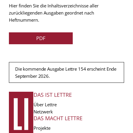
Hier finden Sie die Inhaltsverzeichnisse aller
zurückliegenden Ausgaben geordnet nach
Heftnummern.
PDF
Die kommende Ausgabe Lettre 154 erscheint Ende
September 2026.
DAS IST LETTRE
FUSSZEILE
Über Lettre
Netzwerk
DAS MACHT LETTRE
Projekte