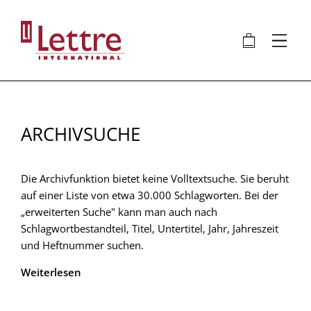
Direkt
zum
🛍
⋮
Inhalt
ARCHIVSUCHE
Die Archivfunktion bietet keine Volltextsuche. Sie beruht
auf einer Liste von etwa 30.000 Schlagworten. Bei der
„erweiterten Suche" kann man auch nach
Schlagwortbestandteil, Titel, Untertitel, Jahr, Jahreszeit
und Heftnummer suchen.
Weiterlesen