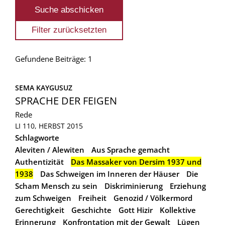
Gefundene Beiträge: 1
SEMA KAYGUSUZ
SPRACHE DER FEIGEN
Rede
LI 110, HERBST 2015
Schlagworte
Aleviten / Alewiten
Aus Sprache gemacht
Authentizität
Das Massaker von Dersim 1937 und
1938
Das Schweigen im Inneren der Häuser
Die
Scham Mensch zu sein
Diskriminierung
Erziehung
zum Schweigen
Freiheit
Genozid / Völkermord
Gerechtigkeit
Geschichte
Gott Hizir
Kollektive
Erinnerung
Konfrontation mit der Gewalt
Lügen