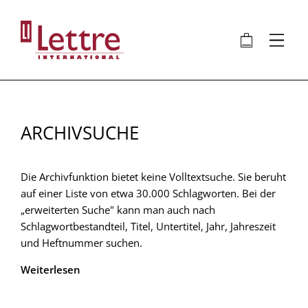
Direkt
zum
🛍
⋮
Inhalt
ARCHIVSUCHE
Die Archivfunktion bietet keine Volltextsuche. Sie beruht
auf einer Liste von etwa 30.000 Schlagworten. Bei der
„erweiterten Suche" kann man auch nach
Schlagwortbestandteil, Titel, Untertitel, Jahr, Jahreszeit
und Heftnummer suchen.
Weiterlesen