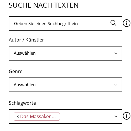
SUCHE NACH TEXTEN
🛈
Autor / Künstler
Genre
Schlagworte
🛈
×
Das Massaker von Dersim 1937 und 1938