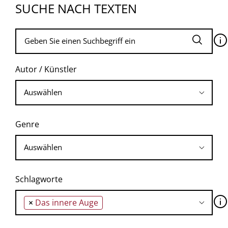
SUCHE NACH TEXTEN
🛈
Autor / Künstler
Genre
Schlagworte
🛈
×
Das innere Auge