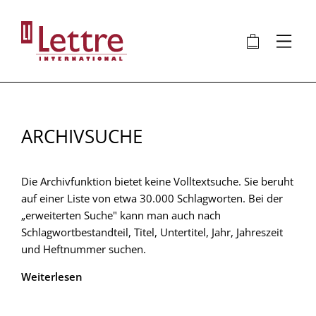
Direkt
zum
🛍
⋮
Inhalt
ARCHIVSUCHE
Die Archivfunktion bietet keine Volltextsuche. Sie beruht
auf einer Liste von etwa 30.000 Schlagworten. Bei der
„erweiterten Suche" kann man auch nach
Schlagwortbestandteil, Titel, Untertitel, Jahr, Jahreszeit
und Heftnummer suchen.
Weiterlesen