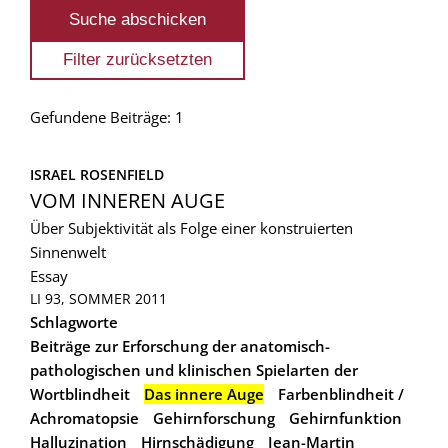
Gefundene Beiträge: 1
ISRAEL ROSENFIELD
VOM INNEREN AUGE
Über Subjektivität als Folge einer konstruierten
Sinnenwelt
Essay
LI 93, SOMMER 2011
Schlagworte
Beiträge zur Erforschung der anatomisch-
pathologischen und klinischen Spielarten der
Wortblindheit
Das innere Auge
Farbenblindheit /
Achromatopsie
Gehirnforschung
Gehirnfunktion
Halluzination
Hirnschädigung
Jean-Martin