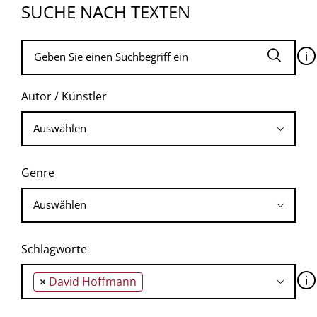
SUCHE NACH TEXTEN
🛈
Autor / Künstler
Genre
Schlagworte
🛈
×
David Hoffmann