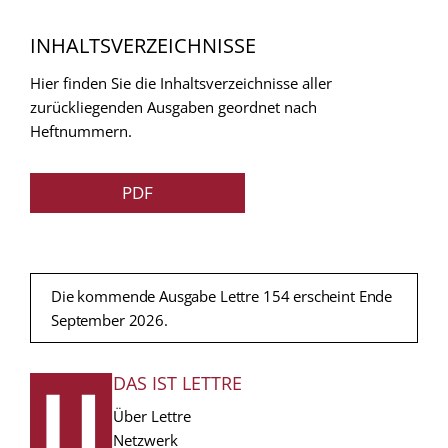
INHALTSVERZEICHNISSE
Hier finden Sie die Inhaltsverzeichnisse aller
zurückliegenden Ausgaben geordnet nach
Heftnummern.
PDF
Die kommende Ausgabe Lettre 154 erscheint Ende
September 2026.
DAS IST LETTRE
FUSSZEILE
Über Lettre
Netzwerk