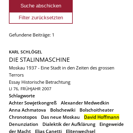
Gefundene Beiträge: 1
KARL SCHLÖGEL
DIE STALINMASCHINE
Moskau 1937 - Eine Stadt in den Zeiten des grossen
Terrors
Essay
Historische Betrachtung
LI 76, FRÜHJAHR 2007
Schlagworte
Achter Sowjetkongreß
Alexander Medwedkin
Anna Achmatova
Bolschewiki
Bolschoitheater
Chronotopos
Das neue Moskau
David Hoffmann
Denunziation
Dialektik der Aufklärung
Eingeweide
der Macht
Elias Canetti
Elitenwechsel