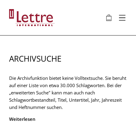
Direkt
zum
🛍
⋮
Inhalt
ARCHIVSUCHE
Die Archivfunktion bietet keine Volltextsuche. Sie beruht
auf einer Liste von etwa 30.000 Schlagworten. Bei der
„erweiterten Suche" kann man auch nach
Schlagwortbestandteil, Titel, Untertitel, Jahr, Jahreszeit
und Heftnummer suchen.
Weiterlesen