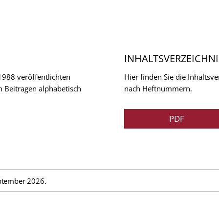
INHALTSVERZEICHNI
 1988 veröffentlichten
Hier finden Sie die Inhalts
n Beitragen alphabetisch
nach Heftnummern.
PDF
ptember 2026.