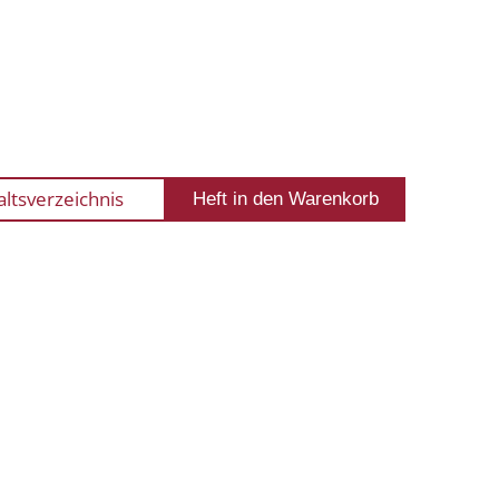
altsverzeichnis