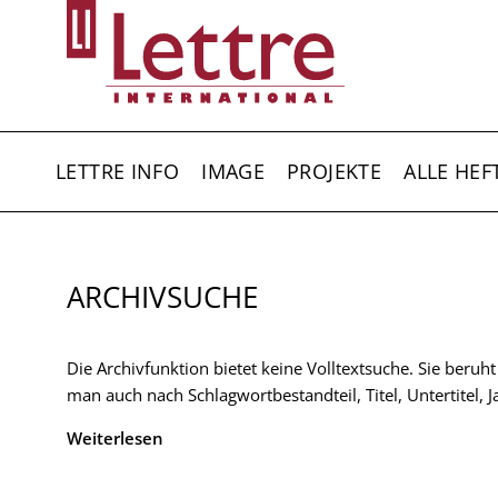
Direkt
zum
Inhalt
HAUPTNAVIGATION
LETTRE INFO
IMAGE
PROJEKTE
ALLE HEF
ARCHIVSUCHE
Die Archivfunktion bietet keine Volltextsuche. Sie beruh
man auch nach Schlagwortbestandteil, Titel, Untertitel,
Weiterlesen