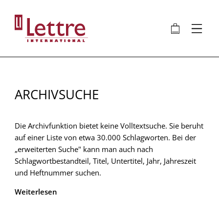
Direkt
zum
🛍
⋮
Inhalt
ARCHIVSUCHE
Die Archivfunktion bietet keine Volltextsuche. Sie beruht
auf einer Liste von etwa 30.000 Schlagworten. Bei der
„erweiterten Suche" kann man auch nach
Schlagwortbestandteil, Titel, Untertitel, Jahr, Jahreszeit
und Heftnummer suchen.
Weiterlesen