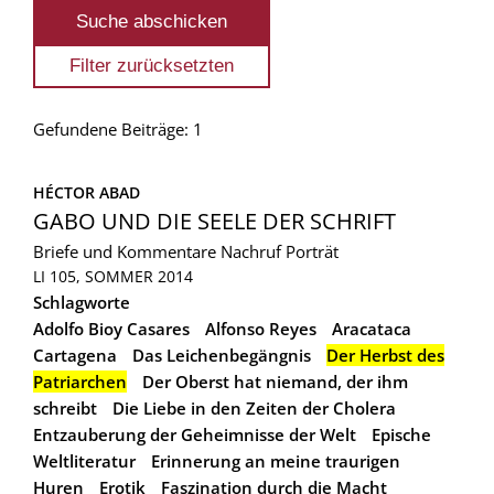
Gefundene Beiträge: 1
HÉCTOR ABAD
GABO UND DIE SEELE DER SCHRIFT
Briefe und Kommentare
Nachruf
Porträt
LI 105, SOMMER 2014
Schlagworte
Adolfo Bioy Casares
Alfonso Reyes
Aracataca
Cartagena
Das Leichenbegängnis
Der Herbst des
Patriarchen
Der Oberst hat niemand, der ihm
schreibt
Die Liebe in den Zeiten der Cholera
Entzauberung der Geheimnisse der Welt
Epische
Weltliteratur
Erinnerung an meine traurigen
Huren
Erotik
Faszination durch die Macht