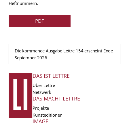
Heftnummern.
PDF
Die kommende Ausgabe Lettre 154 erscheint Ende
September 2026.
DAS IST LETTRE
FUSSZEILE
Über Lettre
Netzwerk
DAS MACHT LETTRE
Projekte
Kunsteditionen
IMAGE