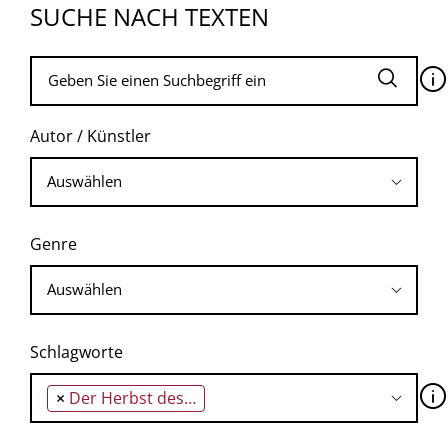
SUCHE NACH TEXTEN
🛈
Autor / Künstler
Genre
Schlagworte
🛈
×
Der Herbst des Patriarchen