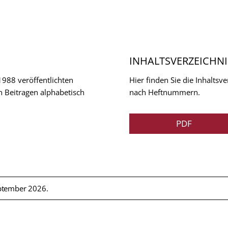
INHALTSVERZEICHNI
 1988 veröffentlichten
Hier finden Sie die Inhalts
n Beitragen alphabetisch
nach Heftnummern.
PDF
ptember 2026.