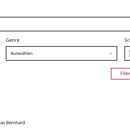
Genre
Sc
mas Bernhard