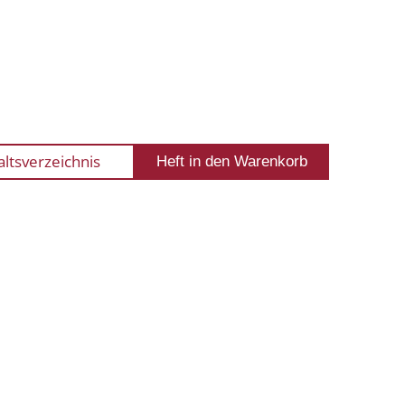
altsverzeichnis