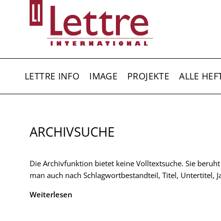
Direkt
zum
Inhalt
HAUPTNAVIGATION
LETTRE INFO
IMAGE
PROJEKTE
ALLE HEF
ARCHIVSUCHE
Die Archivfunktion bietet keine Volltextsuche. Sie beruh
man auch nach Schlagwortbestandteil, Titel, Untertitel,
Weiterlesen