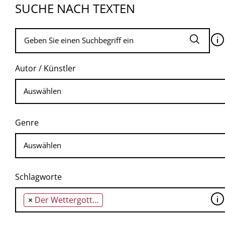
SUCHE NACH TEXTEN
🛈
Autor / Künstler
Genre
Schlagworte
🛈
×
Der Wettergott Jahwe wird aus den Banden der Natur, der Familie und des überlieferten Pantheons herausgelöst