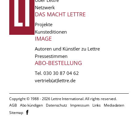
Netzwerk
DAS MACHT LETTRE
Projekte
Kunsteditionen
IMAGE
Autoren und Künstler zu Lettre
Pressestimmen
ABO-BESTELLUNG
Tel.
030 30 87 04 62
vertrieb(at)lettre.de
Copyright © 1988 - 2026 Lettre International. All rights reserved.
EXTRA
AGB
Abo kündigen
Datenschutz
Impressum
Links
Mediadaten
𝗳
Sitemap