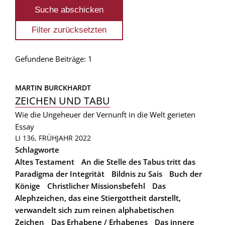
Gefundene Beiträge: 1
MARTIN BURCKHARDT
ZEICHEN UND TABU
Wie die Ungeheuer der Vernunft in die Welt gerieten
Essay
LI 136, FRÜHJAHR 2022
Schlagworte
Altes Testament
An die Stelle des Tabus tritt das
Paradigma der Integrität
Bildnis zu Sais
Buch der
Könige
Christlicher Missionsbefehl
Das
Alephzeichen, das eine Stiergottheit darstellt,
verwandelt sich zum reinen alphabetischen
Zeichen
Das Erhabene / Erhabenes
Das innere