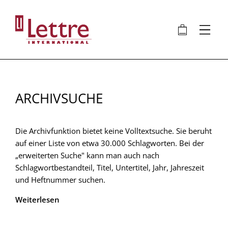
Direkt
zum
🛍
⋮
Inhalt
ARCHIVSUCHE
Die Archivfunktion bietet keine Volltextsuche. Sie beruht
auf einer Liste von etwa 30.000 Schlagworten. Bei der
„erweiterten Suche" kann man auch nach
Schlagwortbestandteil, Titel, Untertitel, Jahr, Jahreszeit
und Heftnummer suchen.
Weiterlesen