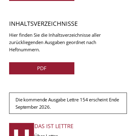
INHALTSVERZEICHNISSE
Hier finden Sie die Inhaltsverzeichnisse aller
zurückliegenden Ausgaben geordnet nach
Heftnummern.
PDF
Die kommende Ausgabe Lettre 154 erscheint Ende
September 2026.
DAS IST LETTRE
FUSSZEILE
Über Lettre