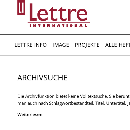
Direkt
zum
Inhalt
HAUPTNAVIGATION
LETTRE INFO
IMAGE
PROJEKTE
ALLE HEF
ARCHIVSUCHE
Die Archivfunktion bietet keine Volltextsuche. Sie beruh
man auch nach Schlagwortbestandteil, Titel, Untertitel,
Weiterlesen