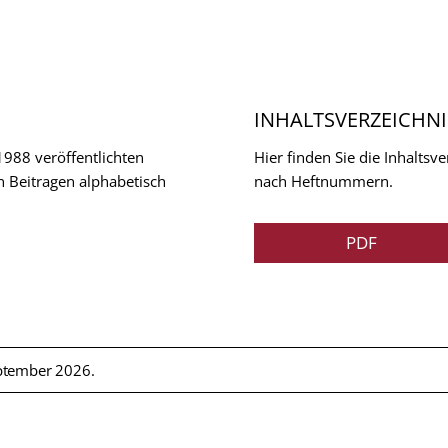
INHALTSVERZEICHNI
 1988 veröffentlichten
Hier finden Sie die Inhalts
n Beitragen alphabetisch
nach Heftnummern.
PDF
ptember 2026.