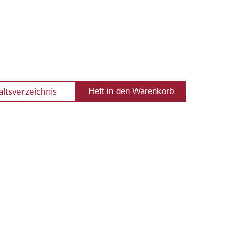
altsverzeichnis