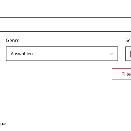
Genre
Sc
opas