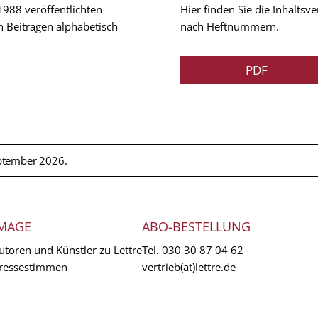
 1988 veröffentlichten
Hier finden Sie die Inhalts
n Beitragen alphabetisch
nach Heftnummern.
PDF
ptember 2026.
MAGE
ABO-BESTELLUNG
utoren und Künstler zu Lettre
Tel.
030 30 87 04 62
ressestimmen
vertrieb(at)lettre.de