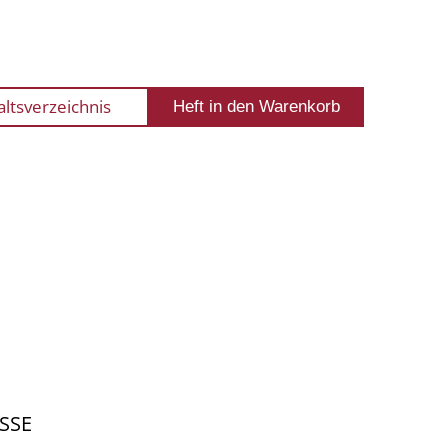
altsverzeichnis
SSE