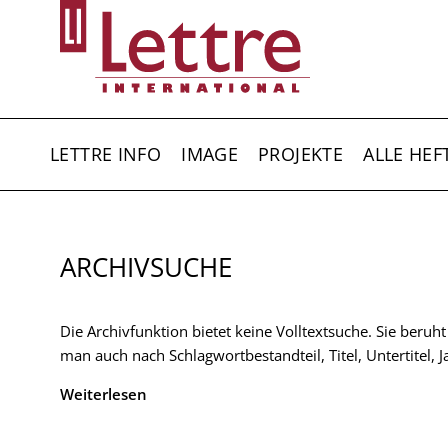
Direkt
zum
Inhalt
HAUPTNAVIGATION
LETTRE INFO
IMAGE
PROJEKTE
ALLE HEF
ARCHIVSUCHE
Die Archivfunktion bietet keine Volltextsuche. Sie beruh
man auch nach Schlagwortbestandteil, Titel, Untertitel,
Weiterlesen