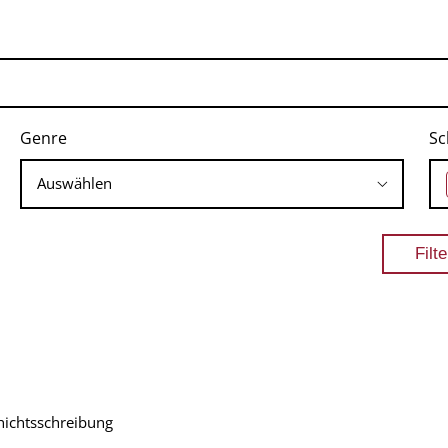
Genre
Sc
hichtsschreibung