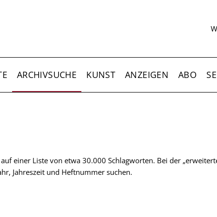
S
W
TE
ARCHIVSUCHE
KUNST
ANZEIGEN
ABO
SE
t auf einer Liste von etwa 30.000 Schlagworten. Bei der „erweiter
 Jahr, Jahreszeit und Heftnummer suchen.