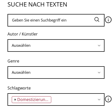
SUCHE NACH TEXTEN
🛈
Autor / Künstler
Genre
Schlagworte
🛈
×
Domestizierung des Körpers