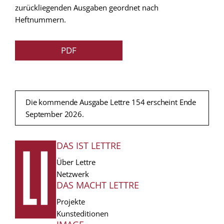
zurückliegenden Ausgaben geordnet nach
Heftnummern.
PDF
Die kommende Ausgabe Lettre 154 erscheint Ende
September 2026.
DAS IST LETTRE
FUSSZEILE
Über Lettre
Netzwerk
DAS MACHT LETTRE
Projekte
Kunsteditionen