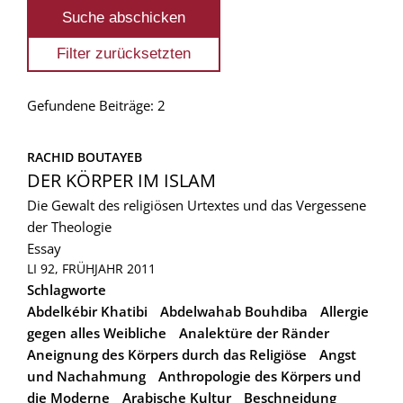
Gefundene Beiträge: 2
RACHID BOUTAYEB
DER KÖRPER IM ISLAM
Die Gewalt des religiösen Urtextes und das Vergessene
der Theologie
Essay
LI 92, FRÜHJAHR 2011
Schlagworte
Abdelkébir Khatibi
Abdelwahab Bouhdiba
Allergie
gegen alles Weibliche
Analektüre der Ränder
Aneignung des Körpers durch das Religiöse
Angst
und Nachahmung
Anthropologie des Körpers und
die Moderne
Arabische Kultur
Beschneidung