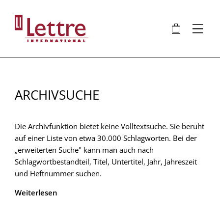
Direkt
zum
🛍
⋮
Inhalt
ARCHIVSUCHE
Die Archivfunktion bietet keine Volltextsuche. Sie beruht
auf einer Liste von etwa 30.000 Schlagworten. Bei der
„erweiterten Suche" kann man auch nach
Schlagwortbestandteil, Titel, Untertitel, Jahr, Jahreszeit
und Heftnummer suchen.
Weiterlesen