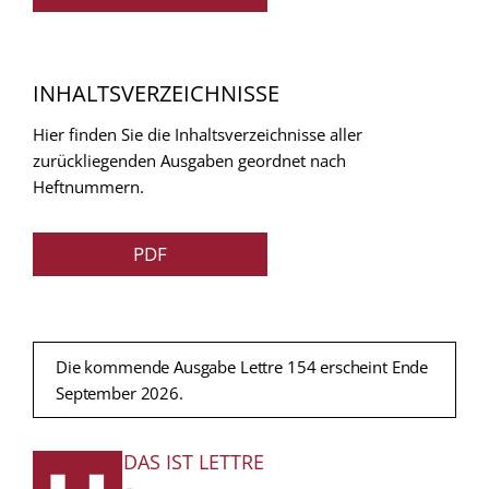
INHALTSVERZEICHNISSE
Hier finden Sie die Inhaltsverzeichnisse aller
zurückliegenden Ausgaben geordnet nach
Heftnummern.
PDF
Die kommende Ausgabe Lettre 154 erscheint Ende
September 2026.
DAS IST LETTRE
FUSSZEILE