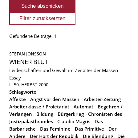
Gefundene Beiträge: 1
STEFAN JONSSON
WIENER BLUT
Leidenschaften und Gewalt im Zeitalter der Massen
Essay
LI 50, HERBST 2000
Schlagworte
Affekte
Angst vor den Massen
Arbeiter-Zeitung
Arbeiterklasse / Proletariat
Automat
Begehren /
Verlangen
Bildung
Bürgerkrieg
Chronisten des
Justizpalastbrandes
Claudio Magris
Das
Barbarische
Das Feminine
Das Primitive
Der
Andere
Der Hort der Republik
Die Blendung
Die