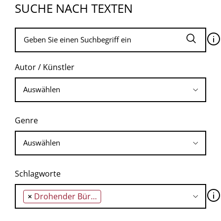
SUCHE NACH TEXTEN
🛈
Autor / Künstler
Genre
Schlagworte
🛈
×
Drohender Bürgerkrieg