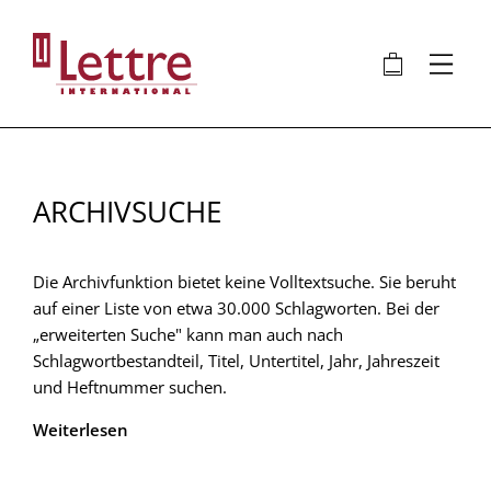
Direkt
zum
🛍
⋮
Inhalt
ARCHIVSUCHE
Die Archivfunktion bietet keine Volltextsuche. Sie beruht
auf einer Liste von etwa 30.000 Schlagworten. Bei der
„erweiterten Suche" kann man auch nach
Schlagwortbestandteil, Titel, Untertitel, Jahr, Jahreszeit
und Heftnummer suchen.
Weiterlesen