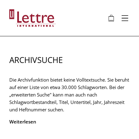
Direkt
zum
🛍
⋮
Inhalt
ARCHIVSUCHE
Die Archivfunktion bietet keine Volltextsuche. Sie beruht
auf einer Liste von etwa 30.000 Schlagworten. Bei der
„erweiterten Suche" kann man auch nach
Schlagwortbestandteil, Titel, Untertitel, Jahr, Jahreszeit
und Heftnummer suchen.
Weiterlesen