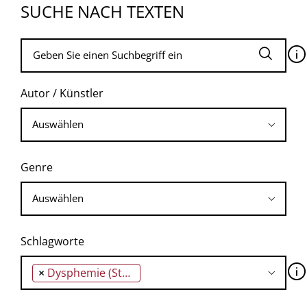
SUCHE NACH TEXTEN
🛈
Autor / Künstler
Genre
Schlagworte
🛈
×
Dysphemie (Stottern)