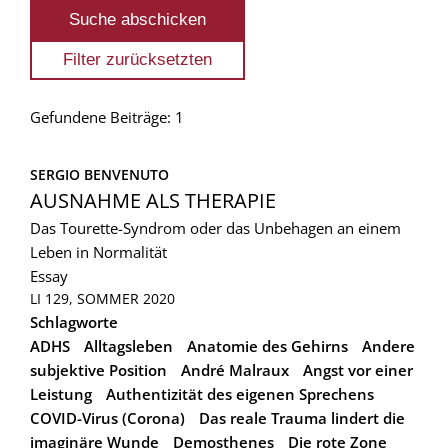
Gefundene Beiträge: 1
SERGIO BENVENUTO
AUSNAHME ALS THERAPIE
Das Tourette-Syndrom oder das Unbehagen an einem
Leben in Normalität
Essay
LI 129, SOMMER 2020
Schlagworte
ADHS
Alltagsleben
Anatomie des Gehirns
Andere
subjektive Position
André Malraux
Angst vor einer
Leistung
Authentizität des eigenen Sprechens
COVID-Virus (Corona)
Das reale Trauma lindert die
imaginäre Wunde
Demosthenes
Die rote Zone