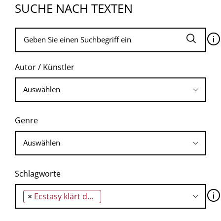
SUCHE NACH TEXTEN
🛈
Autor / Künstler
Genre
Schlagworte
🛈
×
Ecstasy klärt den Geist