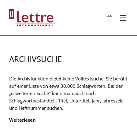
Direkt
zum
🛍
⋮
Inhalt
ARCHIVSUCHE
Die Archivfunktion bietet keine Volltextsuche. Sie beruht
auf einer Liste von etwa 30.000 Schlagworten. Bei der
„erweiterten Suche" kann man auch nach
Schlagwortbestandteil, Titel, Untertitel, Jahr, Jahreszeit
und Heftnummer suchen.
Weiterlesen