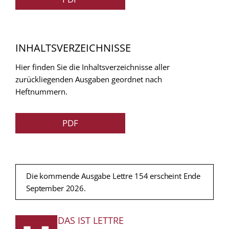
INHALTSVERZEICHNISSE
Hier finden Sie die Inhaltsverzeichnisse aller
zurückliegenden Ausgaben geordnet nach
Heftnummern.
PDF
Die kommende Ausgabe Lettre 154 erscheint Ende
September 2026.
DAS IST LETTRE
FUSSZEILE