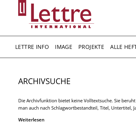
Direkt
zum
Inhalt
HAUPTNAVIGATION
LETTRE INFO
IMAGE
PROJEKTE
ALLE HEF
ARCHIVSUCHE
Die Archivfunktion bietet keine Volltextsuche. Sie beruh
man auch nach Schlagwortbestandteil, Titel, Untertitel,
Weiterlesen