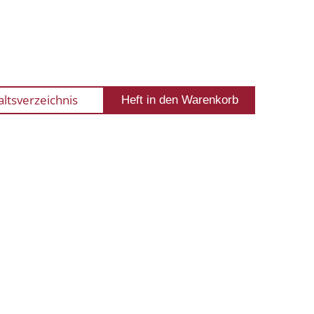
altsverzeichnis