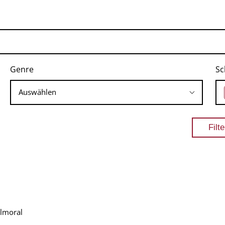
Genre
Sc
lmoral