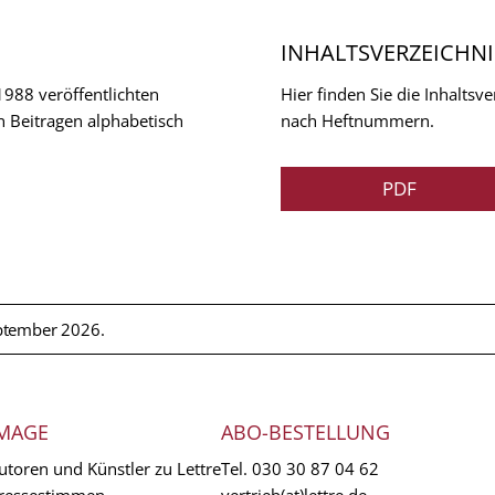
INHALTSVERZEICHNI
 1988 veröffentlichten
Hier finden Sie die Inhalts
n Beitragen alphabetisch
nach Heftnummern.
PDF
ptember 2026.
MAGE
ABO-BESTELLUNG
utoren und Künstler zu Lettre
Tel.
030 30 87 04 62