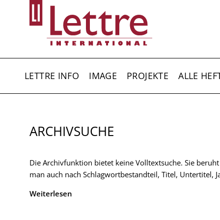
Direkt
zum
Inhalt
HAUPTNAVIGATION
LETTRE INFO
IMAGE
PROJEKTE
ALLE HEF
ARCHIVSUCHE
Die Archivfunktion bietet keine Volltextsuche. Sie beruh
man auch nach Schlagwortbestandteil, Titel, Untertitel,
Weiterlesen