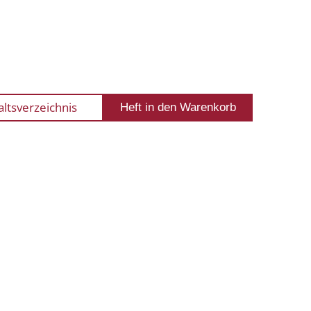
altsverzeichnis