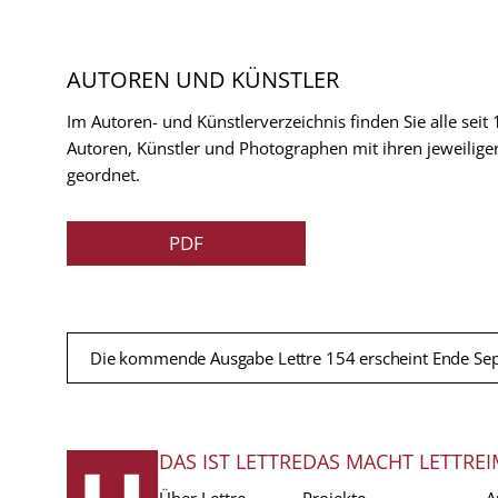
AUTOREN UND KÜNSTLER
Im Autoren- und Künstlerverzeichnis finden Sie alle seit
Autoren, Künstler und Photographen mit ihren jeweilige
geordnet.
PDF
Die kommende Ausgabe Lettre 154 erscheint Ende Se
DAS IST LETTRE
DAS MACHT LETTRE
I
FUSSZEILE