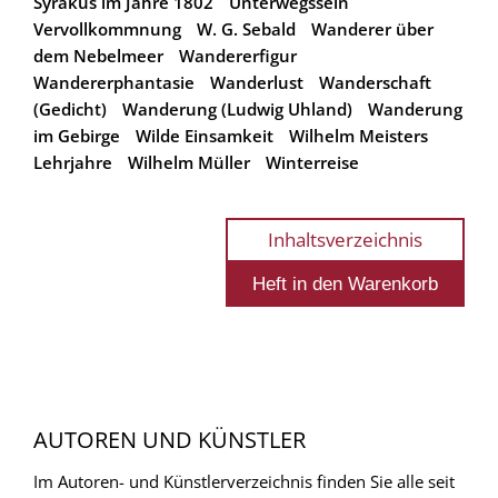
Syrakus im Jahre 1802
Unterwegssein
Vervollkommnung
W. G. Sebald
Wanderer über
dem Nebelmeer
Wandererfigur
Wandererphantasie
Wanderlust
Wanderschaft
(Gedicht)
Wanderung (Ludwig Uhland)
Wanderung
im Gebirge
Wilde Einsamkeit
Wilhelm Meisters
Lehrjahre
Wilhelm Müller
Winterreise
Inhaltsverzeichnis
AUTOREN UND KÜNSTLER
Im Autoren- und Künstlerverzeichnis finden Sie alle seit