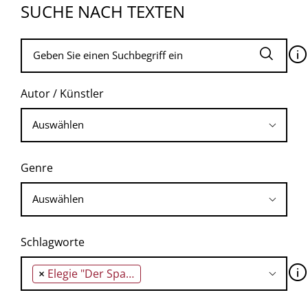
SUCHE NACH TEXTEN
🛈
Autor / Künstler
Genre
Schlagworte
🛈
×
Elegie "Der Spaziergang"