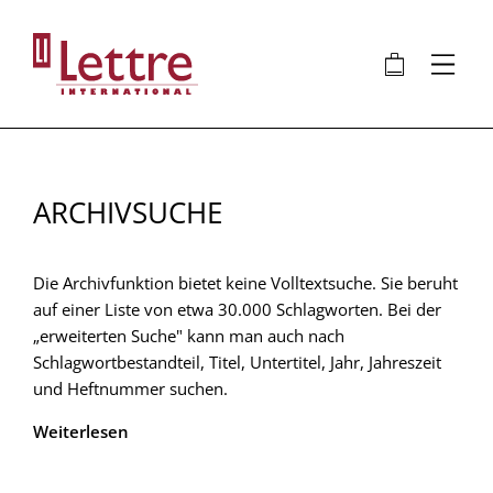
Direkt
zum
🛍
⋮
Inhalt
ARCHIVSUCHE
Die Archivfunktion bietet keine Volltextsuche. Sie beruht
auf einer Liste von etwa 30.000 Schlagworten. Bei der
„erweiterten Suche" kann man auch nach
Schlagwortbestandteil, Titel, Untertitel, Jahr, Jahreszeit
und Heftnummer suchen.
Weiterlesen