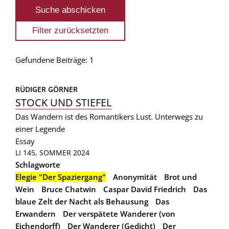
Gefundene Beiträge: 1
RÜDIGER GÖRNER
STOCK UND STIEFEL
Das Wandern ist des Romantikers Lust. Unterwegs zu
einer Legende
Essay
LI 145, SOMMER 2024
Schlagworte
Elegie "Der Spaziergang"
Anonymität
Brot und
Wein
Bruce Chatwin
Caspar David Friedrich
Das
blaue Zelt der Nacht als Behausung
Das
Erwandern
Der verspätete Wanderer (von
Eichendorff)
Der Wanderer (Gedicht)
Der