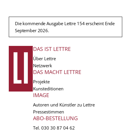
Die kommende Ausgabe Lettre 154 erscheint Ende
September 2026.
DAS IST LETTRE
FUSSZEILE
Über Lettre
Netzwerk
DAS MACHT LETTRE
Projekte
Kunsteditionen
IMAGE
Autoren und Künstler zu Lettre
Pressestimmen
ABO-BESTELLUNG
Tel.
030 30 87 04 62