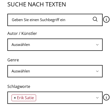
SUCHE NACH TEXTEN
🛈
Autor / Künstler
Genre
Schlagworte
🛈
×
Erik Satie