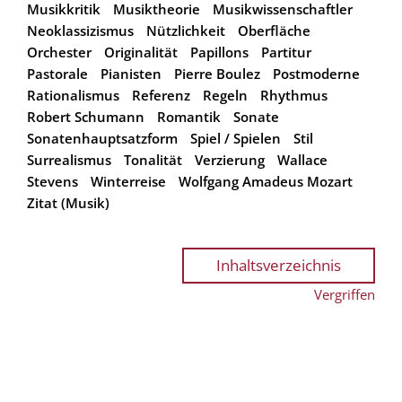
Musikkritik
Musiktheorie
Musikwissenschaftler
Neoklassizismus
Nützlichkeit
Oberfläche
Orchester
Originalität
Papillons
Partitur
Pastorale
Pianisten
Pierre Boulez
Postmoderne
Rationalismus
Referenz
Regeln
Rhythmus
Robert Schumann
Romantik
Sonate
Sonatenhauptsatzform
Spiel / Spielen
Stil
Surrealismus
Tonalität
Verzierung
Wallace
Stevens
Winterreise
Wolfgang Amadeus Mozart
Zitat (Musik)
Inhaltsverzeichnis
Vergriffen