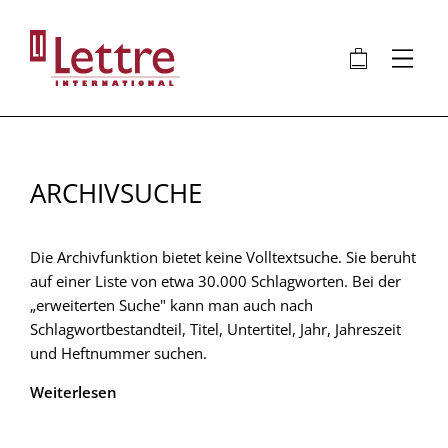
Direkt
zum
🛍
⋮
Inhalt
ARCHIVSUCHE
Die Archivfunktion bietet keine Volltextsuche. Sie beruht
auf einer Liste von etwa 30.000 Schlagworten. Bei der
„erweiterten Suche" kann man auch nach
Schlagwortbestandteil, Titel, Untertitel, Jahr, Jahreszeit
und Heftnummer suchen.
Weiterlesen