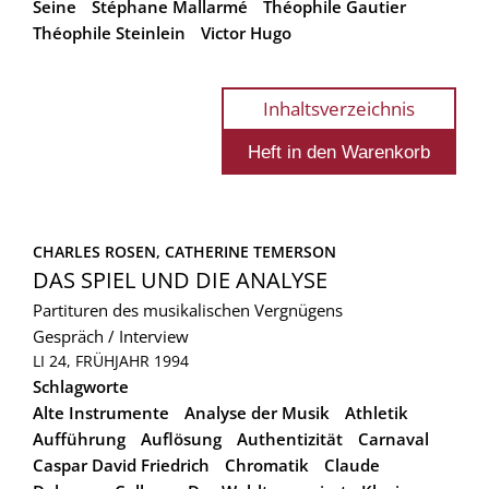
Seine
Stéphane Mallarmé
Théophile Gautier
Théophile Steinlein
Victor Hugo
Inhaltsverzeichnis
CHARLES ROSEN, 
CATHERINE TEMERSON
DAS SPIEL UND DIE ANALYSE
Partituren des musikalischen Vergnügens
Gespräch / Interview
LI 24, FRÜHJAHR 1994
Schlagworte
Alte Instrumente
Analyse der Musik
Athletik
Aufführung
Auflösung
Authentizität
Carnaval
Caspar David Friedrich
Chromatik
Claude