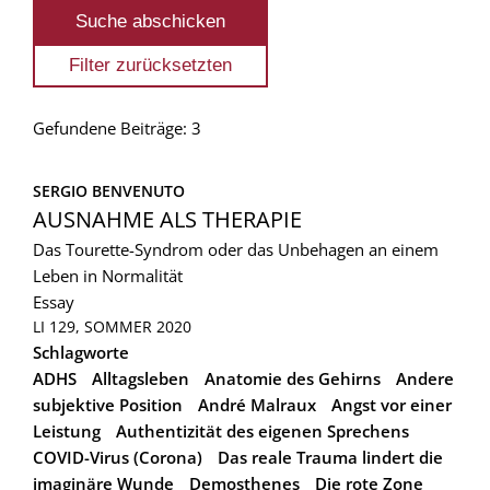
Gefundene Beiträge: 3
SERGIO BENVENUTO
AUSNAHME ALS THERAPIE
Das Tourette-Syndrom oder das Unbehagen an einem
Leben in Normalität
Essay
LI 129, SOMMER 2020
Schlagworte
ADHS
Alltagsleben
Anatomie des Gehirns
Andere
subjektive Position
André Malraux
Angst vor einer
Leistung
Authentizität des eigenen Sprechens
COVID-Virus (Corona)
Das reale Trauma lindert die
imaginäre Wunde
Demosthenes
Die rote Zone