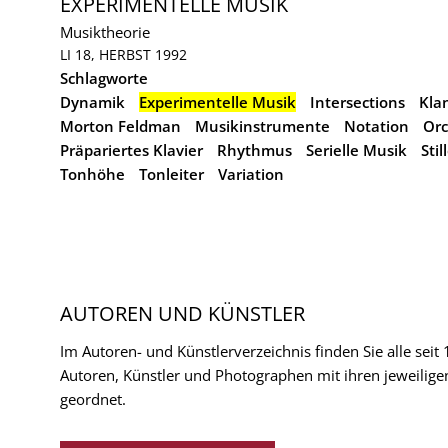
EXPERIMENTELLE MUSIK
Musiktheorie
LI 18, HERBST 1992
Schlagworte
Dynamik
Experimentelle Musik
Intersections
Kla
Morton Feldman
Musikinstrumente
Notation
Orc
Präpariertes Klavier
Rhythmus
Serielle Musik
Stil
Tonhöhe
Tonleiter
Variation
AUTOREN UND KÜNSTLER
Im Autoren- und Künstlerverzeichnis finden Sie alle seit
Autoren, Künstler und Photographen mit ihren jeweilige
geordnet.