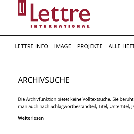
Direkt
zum
Inhalt
HAUPTNAVIGATION
LETTRE INFO
IMAGE
PROJEKTE
ALLE HEF
ARCHIVSUCHE
Die Archivfunktion bietet keine Volltextsuche. Sie beruh
man auch nach Schlagwortbestandteil, Titel, Untertitel,
Weiterlesen