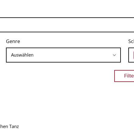
Genre
Sc
chen Tanz