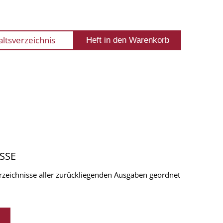
altsverzeichnis
SSE
verzeichnisse aller zurückliegenden Ausgaben geordnet