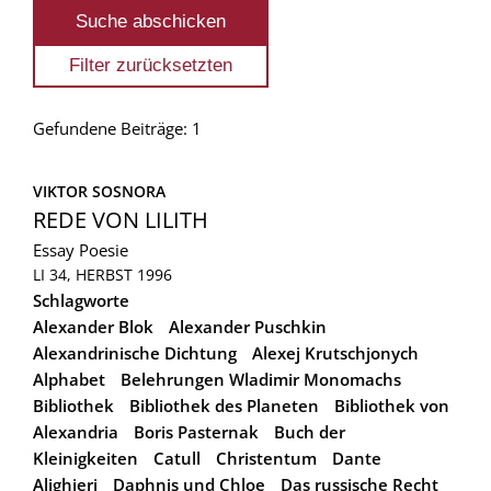
Gefundene Beiträge: 1
VIKTOR SOSNORA
REDE VON LILITH
Essay
Poesie
LI 34, HERBST 1996
Schlagworte
Alexander Blok
Alexander Puschkin
Alexandrinische Dichtung
Alexej Krutschjonych
Alphabet
Belehrungen Wladimir Monomachs
Bibliothek
Bibliothek des Planeten
Bibliothek von
Alexandria
Boris Pasternak
Buch der
Kleinigkeiten
Catull
Christentum
Dante
Alighieri
Daphnis und Chloe
Das russische Recht