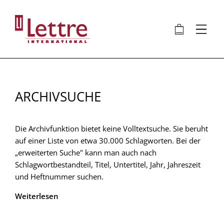
Direkt
zum
🛍
⋮
Inhalt
ARCHIVSUCHE
Die Archivfunktion bietet keine Volltextsuche. Sie beruht
auf einer Liste von etwa 30.000 Schlagworten. Bei der
„erweiterten Suche" kann man auch nach
Schlagwortbestandteil, Titel, Untertitel, Jahr, Jahreszeit
und Heftnummer suchen.
Weiterlesen