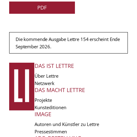
PDF
Die kommende Ausgabe Lettre 154 erscheint Ende
September 2026.
DAS IST LETTRE
FUSSZEILE
Über Lettre
Netzwerk
DAS MACHT LETTRE
Projekte
Kunsteditionen
IMAGE
Autoren und Künstler zu Lettre
Pressestimmen