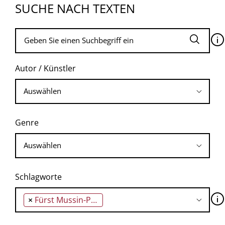
SUCHE NACH TEXTEN
🛈
Autor / Künstler
Genre
Schlagworte
🛈
×
Fürst Mussin-Puschkin