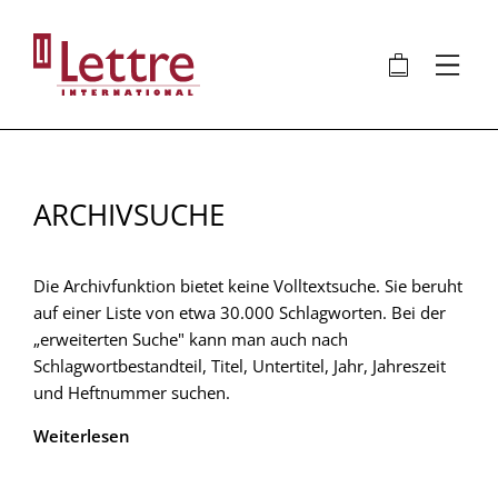
Direkt
zum
🛍
⋮
Inhalt
ARCHIVSUCHE
Die Archivfunktion bietet keine Volltextsuche. Sie beruht
auf einer Liste von etwa 30.000 Schlagworten. Bei der
„erweiterten Suche" kann man auch nach
Schlagwortbestandteil, Titel, Untertitel, Jahr, Jahreszeit
und Heftnummer suchen.
Weiterlesen