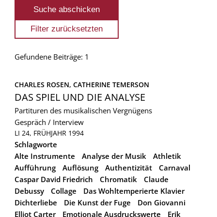
Gefundene Beiträge: 1
CHARLES ROSEN, 
CATHERINE TEMERSON
DAS SPIEL UND DIE ANALYSE
Partituren des musikalischen Vergnügens
Gespräch / Interview
LI 24, FRÜHJAHR 1994
Schlagworte
Alte Instrumente
Analyse der Musik
Athletik
Aufführung
Auflösung
Authentizität
Carnaval
Caspar David Friedrich
Chromatik
Claude
Debussy
Collage
Das Wohltemperierte Klavier
Dichterliebe
Die Kunst der Fuge
Don Giovanni
Elliot Carter
Emotionale Ausdruckswerte
Erik