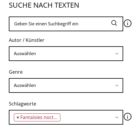
SUCHE NACH TEXTEN
🛈
Autor / Künstler
Genre
Schlagworte
🛈
×
Fantaisies nocturnes