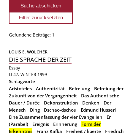
Gefundene Beiträge: 1
LOUIS E. WOLCHER
DIE SPRACHE DER ZEIT
Essay
LI 47, WINTER 1999
Schlagworte
Aristoteles
Authentizität
Befreiung
Befreiung der
Zukunft von der Vergangenheit
Das Authentische
Dauer / Durée
Dekonstruktion
Denken
Der
Mensch
Ding
Dschao-dschou
Edmund Husserl
Eine Zusammenfassung der vier Evangelien
Er
(Parabel)
Ereignis
Erinnerung
Form der
Erkenntnis
Franz Kafka
Freiheit / liberté
Friedrich