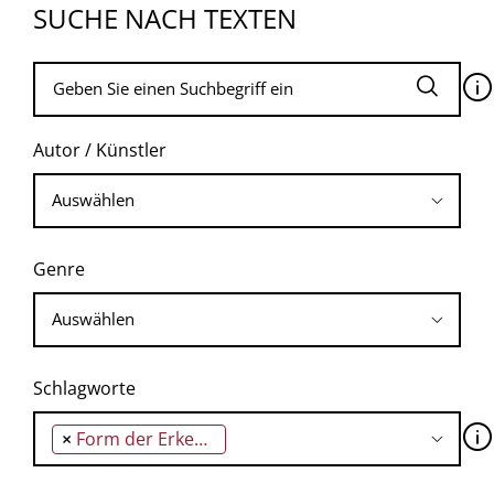
SUCHE NACH TEXTEN
🛈
Autor / Künstler
Genre
Schlagworte
🛈
×
Form der Erkenntnis