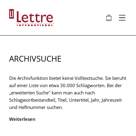
Direkt
zum
🛍
⋮
Inhalt
ARCHIVSUCHE
Die Archivfunktion bietet keine Volltextsuche. Sie beruht
auf einer Liste von etwa 30.000 Schlagworten. Bei der
„erweiterten Suche" kann man auch nach
Schlagwortbestandteil, Titel, Untertitel, Jahr, Jahreszeit
und Heftnummer suchen.
Weiterlesen