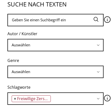
SUCHE NACH TEXTEN
🛈
Autor / Künstler
Genre
Schlagworte
🛈
×
Freiwillige Zerstörung des eigenen kulturellen Erbes im Westen