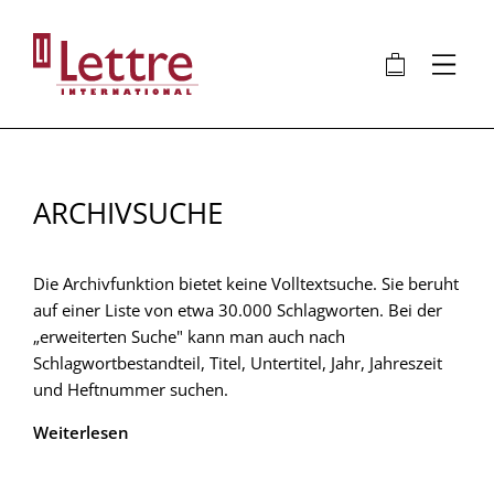
Direkt
zum
🛍
⋮
Inhalt
ARCHIVSUCHE
Die Archivfunktion bietet keine Volltextsuche. Sie beruht
auf einer Liste von etwa 30.000 Schlagworten. Bei der
„erweiterten Suche" kann man auch nach
Schlagwortbestandteil, Titel, Untertitel, Jahr, Jahreszeit
und Heftnummer suchen.
Weiterlesen