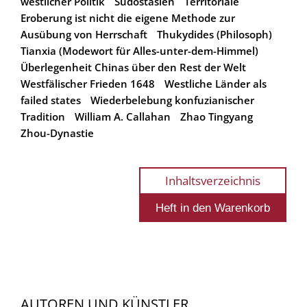
westlicher Politik
Südostasien
Territoriale
Eroberung ist nicht die eigene Methode zur
Ausübung von Herrschaft
Thukydides (Philosoph)
Tianxia (Modewort für Alles-unter-dem-Himmel)
Überlegenheit Chinas über den Rest der Welt
Westfälischer Frieden 1648
Westliche Länder als
failed states
Wiederbelebung konfuzianischer
Tradition
William A. Callahan
Zhao Tingyang
Zhou-Dynastie
Inhaltsverzeichnis
AUTOREN UND KÜNSTLER