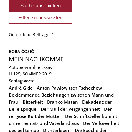
Gefundene Beiträge: 1
BORA ĆOSIĆ
MEIN NACHKOMME
Autobiographie
Essay
LI 125, SOMMER 2019
Schlagworte
André Gide
Anton Pawlowitsch Tschechow
Beklemmende Beziehungen zwischen Mann und
Frau
Bitterkeit
Branko Matan
Dekadenz der
Belle Époque
Der Müll der Vergangenheit
Der
religiöse Kult der Mutter
Der Schriftsteller kommt
ohne Heimat- und Vaterland aus
Der Verlogenheit
des bel tempo
Dichterleben
Die Epoche der