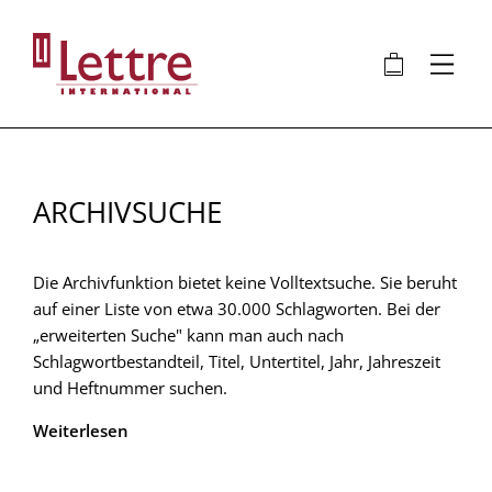
Direkt
zum
🛍
⋮
Inhalt
ARCHIVSUCHE
Die Archivfunktion bietet keine Volltextsuche. Sie beruht
auf einer Liste von etwa 30.000 Schlagworten. Bei der
„erweiterten Suche" kann man auch nach
Schlagwortbestandteil, Titel, Untertitel, Jahr, Jahreszeit
und Heftnummer suchen.
Weiterlesen