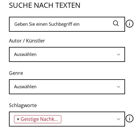
SUCHE NACH TEXTEN
🛈
Autor / Künstler
Genre
Schlagworte
🛈
×
Geistige Nachkommenschaft