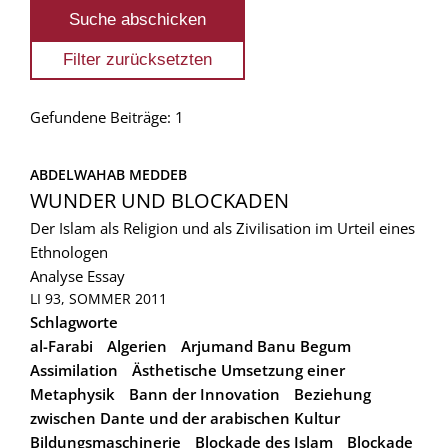
Gefundene Beiträge: 1
ABDELWAHAB MEDDEB
WUNDER UND BLOCKADEN
Der Islam als Religion und als Zivilisation im Urteil eines
Ethnologen
Analyse
Essay
LI 93, SOMMER 2011
Schlagworte
al-Farabi
Algerien
Arjumand Banu Begum
Assimilation
Ästhetische Umsetzung einer
Metaphysik
Bann der Innovation
Beziehung
zwischen Dante und der arabischen Kultur
Bildungsmaschinerie
Blockade des Islam
Blockade