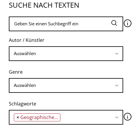
SUCHE NACH TEXTEN
🛈
Autor / Künstler
Genre
Schlagworte
🛈
×
Geographische Universalität