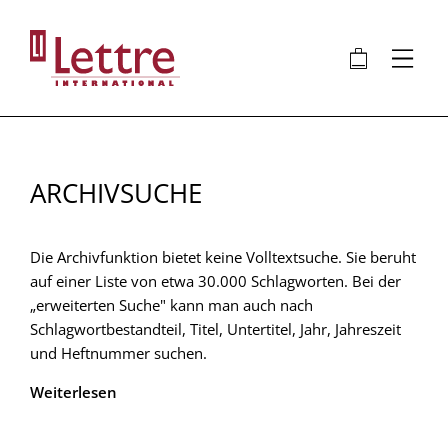
Direkt
zum
🛍
⋮
Inhalt
ARCHIVSUCHE
Die Archivfunktion bietet keine Volltextsuche. Sie beruht
auf einer Liste von etwa 30.000 Schlagworten. Bei der
„erweiterten Suche" kann man auch nach
Schlagwortbestandteil, Titel, Untertitel, Jahr, Jahreszeit
und Heftnummer suchen.
Weiterlesen