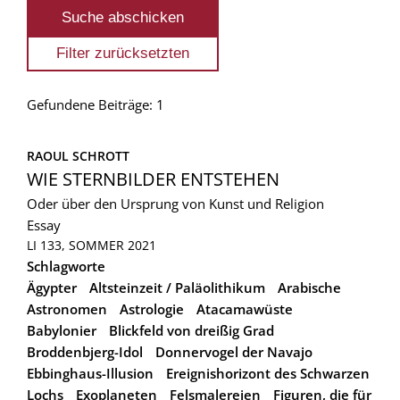
Gefundene Beiträge: 1
RAOUL SCHROTT
WIE STERNBILDER ENTSTEHEN
Oder über den Ursprung von Kunst und Religion
Essay
LI 133, SOMMER 2021
Schlagworte
Ägypter
Altsteinzeit / Paläolithikum
Arabische
Astronomen
Astrologie
Atacamawüste
Babylonier
Blickfeld von dreißig Grad
Broddenbjerg-Idol
Donnervogel der Navajo
Ebbinghaus-Illusion
Ereignishorizont des Schwarzen
Lochs
Exoplaneten
Felsmalereien
Figuren, die für