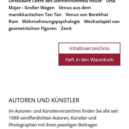
Unfaßbare Leere des Sternenhimmels heute
Ursa
Major - Großer Wagen
Venus aus dem
marokkanischen Tan Tan
Venus von Berekhat
Ram
Wahrnehmungspsychologie
Wechselspiel von
geometrischen Figuren
Zenit
Inhaltsverzeichnis
AUTOREN UND KÜNSTLER
Im Autoren- und Künstlerverzeichnis finden Sie alle seit
1988 veröffentlichten Autoren, Künstler und
Photographen mit ihren jeweiligen Beitragen