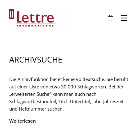
Direkt
zum
🛍
⋮
Inhalt
ARCHIVSUCHE
Die Archivfunktion bietet keine Volltextsuche. Sie beruht
auf einer Liste von etwa 30.000 Schlagworten. Bei der
„erweiterten Suche" kann man auch nach
Schlagwortbestandteil, Titel, Untertitel, Jahr, Jahreszeit
und Heftnummer suchen.
Weiterlesen