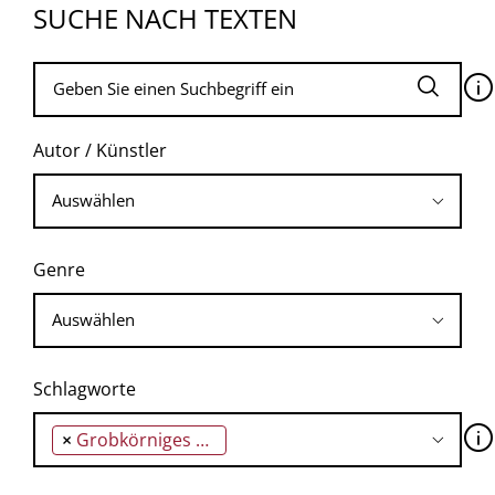
SUCHE NACH TEXTEN
🛈
Autor / Künstler
Genre
Schlagworte
🛈
×
Grobkörniges Salz