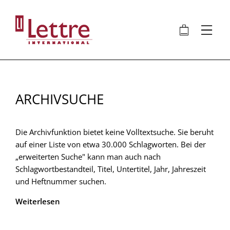
Direkt
zum
🛍
⋮
Inhalt
ARCHIVSUCHE
Die Archivfunktion bietet keine Volltextsuche. Sie beruht
auf einer Liste von etwa 30.000 Schlagworten. Bei der
„erweiterten Suche" kann man auch nach
Schlagwortbestandteil, Titel, Untertitel, Jahr, Jahreszeit
und Heftnummer suchen.
Weiterlesen