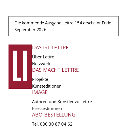
Die kommende Ausgabe Lettre 154 erscheint Ende
September 2026.
DAS IST LETTRE
FUSSZEILE
Über Lettre
Netzwerk
DAS MACHT LETTRE
Projekte
Kunsteditionen
IMAGE
Autoren und Künstler zu Lettre
Pressestimmen
ABO-BESTELLUNG
Tel.
030 30 87 04 62