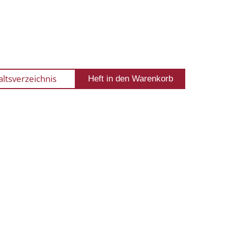
altsverzeichnis