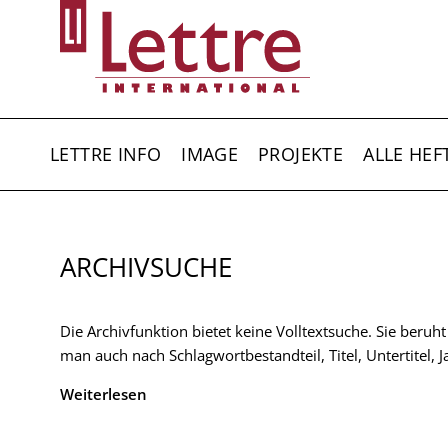
Direkt
zum
Inhalt
HAUPTNAVIGATION
LETTRE INFO
IMAGE
PROJEKTE
ALLE HEF
ARCHIVSUCHE
Die Archivfunktion bietet keine Volltextsuche. Sie beruh
man auch nach Schlagwortbestandteil, Titel, Untertitel,
Weiterlesen