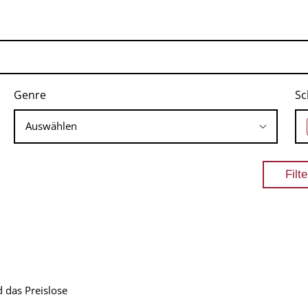
Genre
Sc
 das Preislose