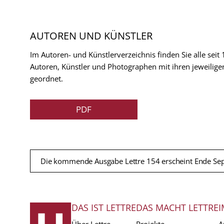
AUTOREN UND KÜNSTLER
Im Autoren- und Künstlerverzeichnis finden Sie alle seit
Autoren, Künstler und Photographen mit ihren jeweilige
geordnet.
PDF
Die kommende Ausgabe Lettre 154 erscheint Ende Se
DAS IST LETTRE
DAS MACHT LETTRE
I
FUSSZEILE