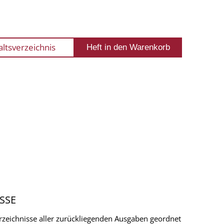
altsverzeichnis
SSE
verzeichnisse aller zurückliegenden Ausgaben geordnet