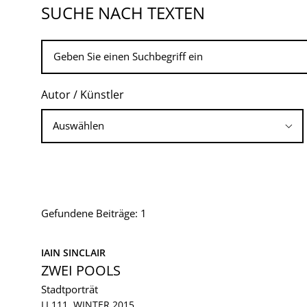
SUCHE NACH TEXTEN
Autor / Künstler
Gefundene Beiträge: 1
IAIN SINCLAIR
ZWEI POOLS
Stadtporträt
LI 111, WINTER 2015