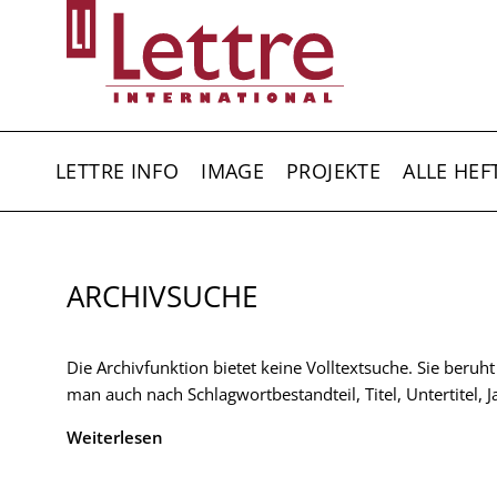
Direkt
zum
Inhalt
HAUPTNAVIGATION
LETTRE INFO
IMAGE
PROJEKTE
ALLE HEF
ARCHIVSUCHE
Die Archivfunktion bietet keine Volltextsuche. Sie beruh
man auch nach Schlagwortbestandteil, Titel, Untertitel,
Weiterlesen