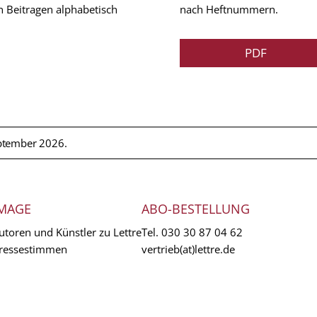
n Beitragen alphabetisch
nach Heftnummern.
PDF
ptember 2026.
MAGE
ABO-BESTELLUNG
utoren und Künstler zu Lettre
Tel.
030 30 87 04 62
ressestimmen
vertrieb(at)lettre.de