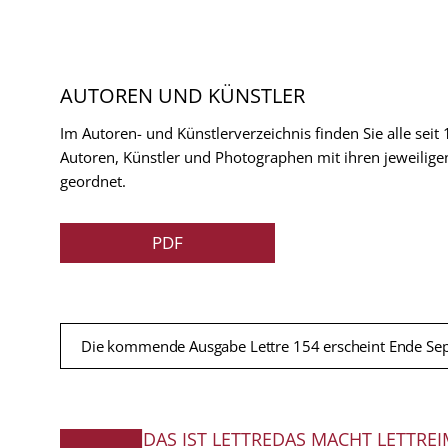
AUTOREN UND KÜNSTLER
Im Autoren- und Künstlerverzeichnis finden Sie alle seit
Autoren, Künstler und Photographen mit ihren jeweilige
geordnet.
PDF
Die kommende Ausgabe Lettre 154 erscheint Ende Se
DAS IST LETTRE
DAS MACHT LETTRE
I
FUSSZEILE