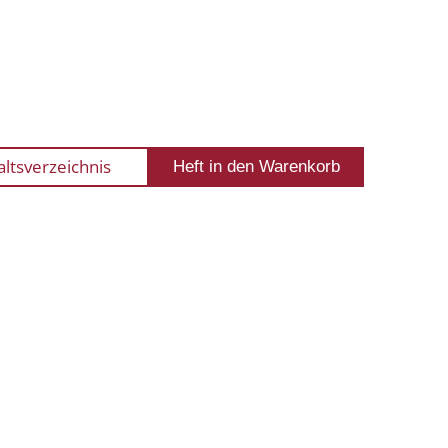
altsverzeichnis