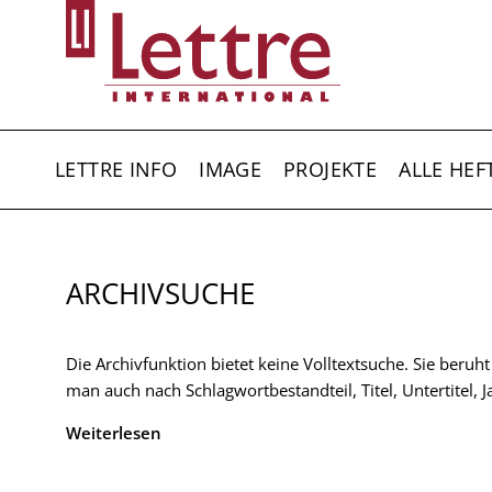
Direkt
zum
Inhalt
HAUPTNAVIGATION
LETTRE INFO
IMAGE
PROJEKTE
ALLE HEF
ARCHIVSUCHE
Die Archivfunktion bietet keine Volltextsuche. Sie beruh
man auch nach Schlagwortbestandteil, Titel, Untertitel,
Weiterlesen