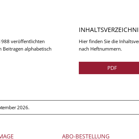
INHALTSVERZEICHNI
 1988 veröffentlichten
Hier finden Sie die Inhalts
n Beitragen alphabetisch
nach Heftnummern.
PDF
ptember 2026.
MAGE
ABO-BESTELLUNG