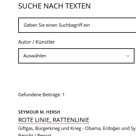
SUCHE NACH TEXTEN
Autor / Künstler
Gefundene Beiträge: 1
SEYMOUR M. HERSH
ROTE LINIE, RATTENLINIE
Giftgas, Bürgerkrieg und Krieg - Obama, Erdoğan und Sy
Bericht / Report