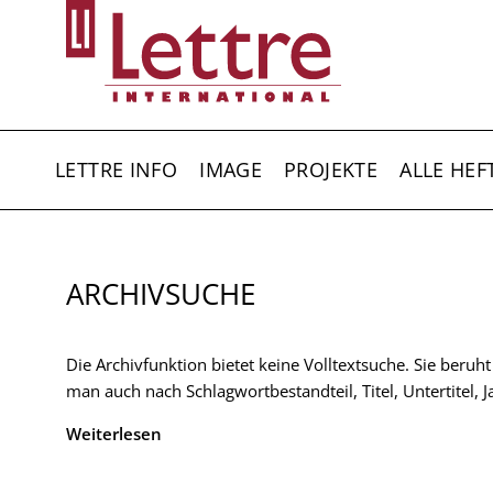
Direkt
zum
Inhalt
HAUPTNAVIGATION
LETTRE INFO
IMAGE
PROJEKTE
ALLE HEF
ARCHIVSUCHE
Die Archivfunktion bietet keine Volltextsuche. Sie beruh
man auch nach Schlagwortbestandteil, Titel, Untertitel,
Weiterlesen