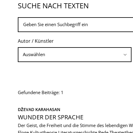
SUCHE NACH TEXTEN
Autor / Künstler
Gefundene Beiträge: 1
DŽEVAD KARAHASAN
WUNDER DER SPRACHE
Der Geist, die Freiheit und die Stimme des lebendigen W
Eloge
Kulturtheorie
Literaturgeschichte
Rede
Theaterthe