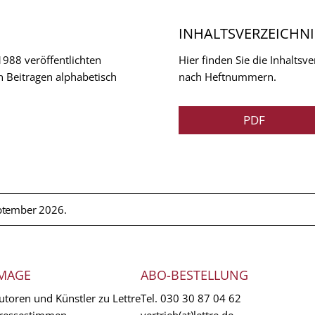
INHALTSVERZEICHNI
 1988 veröffentlichten
Hier finden Sie die Inhalts
n Beitragen alphabetisch
nach Heftnummern.
PDF
ptember 2026.
MAGE
ABO-BESTELLUNG
utoren und Künstler zu Lettre
Tel.
030 30 87 04 62