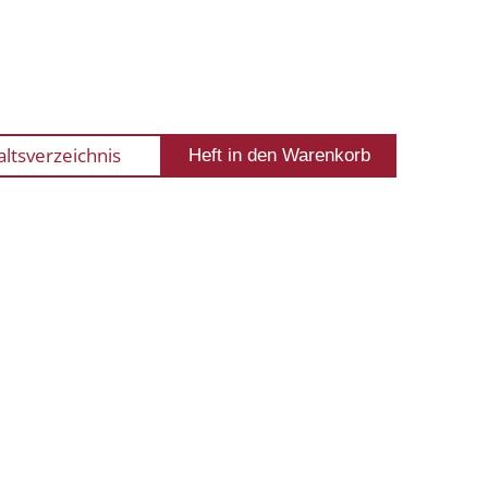
altsverzeichnis