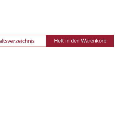
altsverzeichnis