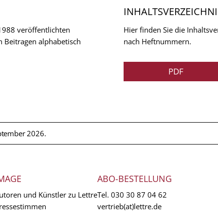
INHALTSVERZEICHNI
 1988 veröffentlichten
Hier finden Sie die Inhalts
n Beitragen alphabetisch
nach Heftnummern.
PDF
ptember 2026.
MAGE
ABO-BESTELLUNG
utoren und Künstler zu Lettre
Tel.
030 30 87 04 62
ressestimmen
vertrieb(at)lettre.de