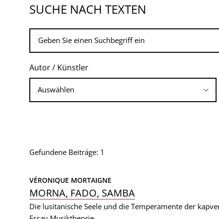
SUCHE NACH TEXTEN
Autor / Künstler
Gefundene Beiträge: 1
VÉRONIQUE MORTAIGNE
MORNA, FADO, SAMBA
Die lusitanische Seele und die Temperamente der kapve
Essay
Musiktheorie