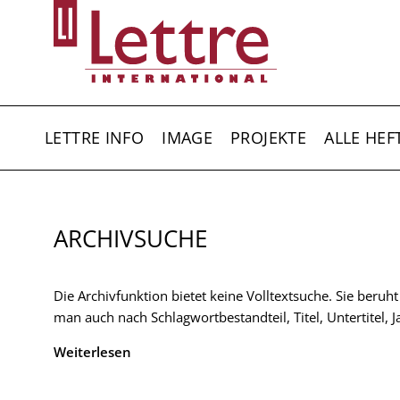
Direkt
zum
Inhalt
HAUPTNAVIGATION
LETTRE INFO
IMAGE
PROJEKTE
ALLE HEF
ARCHIVSUCHE
Die Archivfunktion bietet keine Volltextsuche. Sie beruh
man auch nach Schlagwortbestandteil, Titel, Untertitel,
Weiterlesen