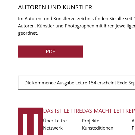
AUTOREN UND KÜNSTLER
Im Autoren- und Künstlerverzeichnis finden Sie alle seit
Autoren, Künstler und Photographen mit ihren jeweilige
geordnet.
PDF
Die kommende Ausgabe Lettre 154 erscheint Ende Se
DAS IST LETTRE
DAS MACHT LETTRE
I
FUSSZEILE
Über Lettre
Projekte
A
Netzwerk
Kunsteditionen
P