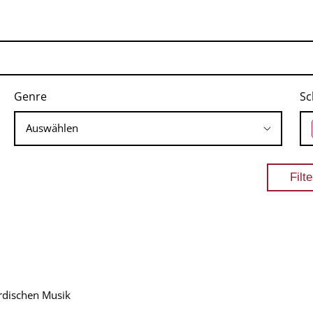
Genre
Sc
rdischen Musik