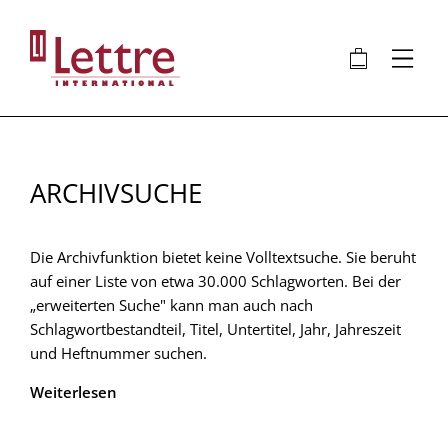
Direkt
zum
🛍
⋮
Inhalt
ARCHIVSUCHE
Die Archivfunktion bietet keine Volltextsuche. Sie beruht
auf einer Liste von etwa 30.000 Schlagworten. Bei der
„erweiterten Suche" kann man auch nach
Schlagwortbestandteil, Titel, Untertitel, Jahr, Jahreszeit
und Heftnummer suchen.
Weiterlesen