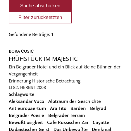
Gefundene Beiträge: 1
BORA ĆOSIĆ
FRÜHSTÜCK IM MAJESTIC
Ein Belgrader Hotel und ein Blick auf kleine Bühnen der
Vergangenheit
Erinnerung
Historische Betrachtung
LI 82, HERBST 2008
Schlagworte
Aleksandar Vuco
Alptraum der Geschichte
Antieuropäertum
Ära Tito
Barden
Belgrad
Belgrader Poesie
Belgrader Terrain
Bewußtlosigkeit
Café Russischer Zar
Cayatte
Dadaistischer Geist
Das Unbewußte
Denkmal