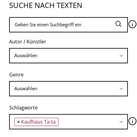
SUCHE NACH TEXTEN
🛈
Autor / Künstler
Genre
Schlagworte
🛈
×
Kaufhaus Ta-ta