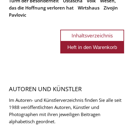
Turm der Besonderheit
Ustascha
Volk
Wesen,
das die Hoffnung verloren hat
Wirtshaus
Zivojin
Pavlovic
Inhaltsverzeichnis
AUTOREN UND KÜNSTLER
Im Autoren- und Künstlerverzeichnis finden Sie alle seit
1988 veröffentlichten Autoren, Künstler und
Photographen mit ihren jeweiligen Beitragen
alphabetisch geordnet.