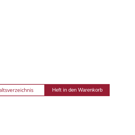
altsverzeichnis