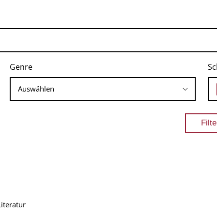
Genre
Sc
teratur