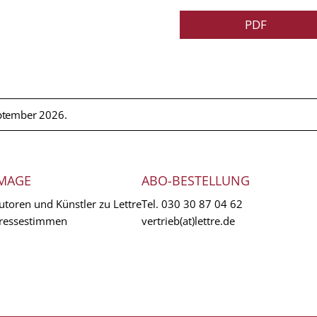
PDF
ptember 2026.
MAGE
ABO-BESTELLUNG
utoren und Künstler zu Lettre
Tel.
030 30 87 04 62
ressestimmen
vertrieb(at)lettre.de