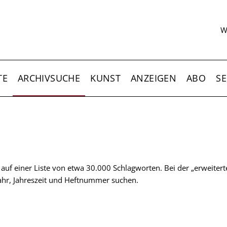
S
W
TE
ARCHIVSUCHE
KUNST
ANZEIGEN
ABO
SE
t auf einer Liste von etwa 30.000 Schlagworten. Bei der „erweiter
 Jahr, Jahreszeit und Heftnummer suchen.