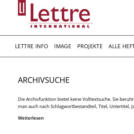
Direkt
zum
Inhalt
HAUPTNAVIGATION
LETTRE INFO
IMAGE
PROJEKTE
ALLE HEF
ARCHIVSUCHE
Die Archivfunktion bietet keine Volltextsuche. Sie beruh
man auch nach Schlagwortbestandteil, Titel, Untertitel,
Weiterlesen