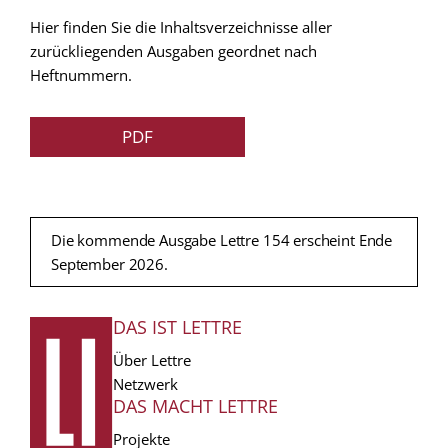
Hier finden Sie die Inhaltsverzeichnisse aller
zurückliegenden Ausgaben geordnet nach
Heftnummern.
PDF
Die kommende Ausgabe Lettre 154 erscheint Ende
September 2026.
DAS IST LETTRE
FUSSZEILE
Über Lettre
Netzwerk
DAS MACHT LETTRE
Projekte