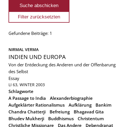
Gefundene Beiträge: 1
NIRMAL VERMA
INDIEN UND EUROPA
Von der Entdeckung des Anderen und der Offenbarung
des Selbst
Essay
LI 63, WINTER 2003
Schlagworte
A Passage to India
Alexanderbiographie
Aufgeklärter Rationalismus
Aufklärung
Bankim
Chandra Chatterji
Befreiung
Bhagavad Gita
Bhudev Mukherji
Buddhismus
Christentum
Christliche Missionare
Das Andere
Debendranat