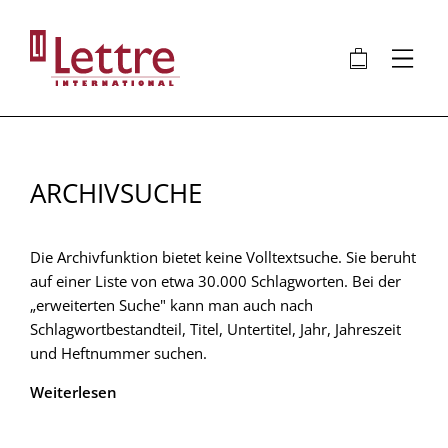
Direkt
zum
🛍
⋮
Inhalt
ARCHIVSUCHE
Die Archivfunktion bietet keine Volltextsuche. Sie beruht
auf einer Liste von etwa 30.000 Schlagworten. Bei der
„erweiterten Suche" kann man auch nach
Schlagwortbestandteil, Titel, Untertitel, Jahr, Jahreszeit
und Heftnummer suchen.
Weiterlesen