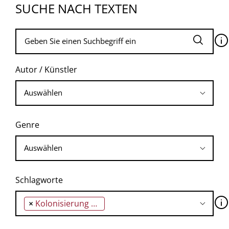
SUCHE NACH TEXTEN
🛈
Autor / Künstler
Genre
Schlagworte
🛈
×
Kolonisierung der indischen Auffassung des Selbst